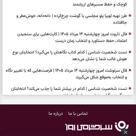
کوچک و حفظ مسیرهای ارزشمند
طرز تهیه لوبیا پلو مجلسی با گوشت چرخ‌کرده | دانه‌دانه، خوش‌عطر و
جاافتاده
فال تاروت امروز چهارشنبه ۱۴ مرداد ۱۴۰۵ | کارت‌هایی برای سنجیدن
اعتماد، حفظ دستاورد و انتخاب زمان درست
تست شخصیت شناسی | کدام کتاب نگاهتان را می‌گیرد؟ انتخابتان نوع
هوش غالب شما را نشان می‌دهد
فال سرنوشت امروز چهارشنبه ۱۴ مرداد ۱۴۰۵ | فرصت‌هایی که با تغییر نگاه
و انتخاب به‌موقع شکل می‌گیرند
تست شخصیت شناسی | کدام در بیشتر شما را جذب می‌کند؟ انتخابتان
می‌گوید دیگران چه تصویری از شما دارند
فال فرشتگان امروز چهارشنبه ۱۴ مرداد ۱۴۰۵ | پیام‌هایی برای انتخاب‌های
تماس با ما
درباره ما
ساده و آرام‌کردن شلوغی ذهن
برای پیدا کردن کار این دعای حضرت موسی(ع) را بخوانید؛ دعایی که پس از
آن راه کار و زندگی باز شد