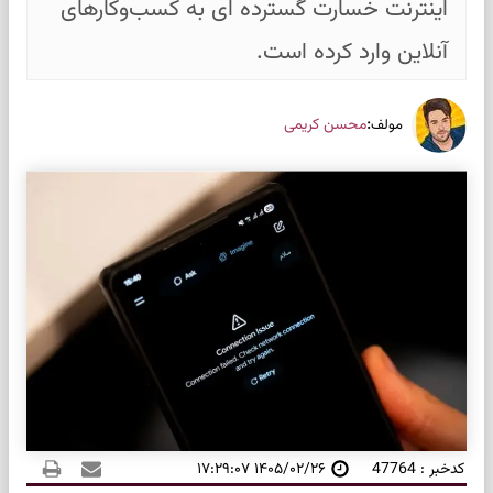
اینترنت خسارت گسترده ای به کسب‌وکارهای
آنلاین وارد کرده است.
:
محسن کریمی
مولف
کدخبر : 47764
۱۴۰۵/۰۲/۲۶ ۱۷:۲۹:۰۷