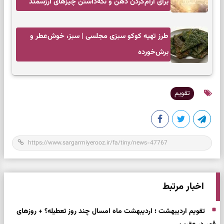
برای آرام‌کردن ذهن و نگه‌داشتن چیزهای ارزشمند
طرز تهیه کوکو سبزی مجلسی | سبز، خوش‌عطر و
برش‌خورده
تقویم
اخبار مرتبط
تقویم اردیبهشت ؛ اردیبهشت ماه امسال چند روز تعطیله؟ + روزهای