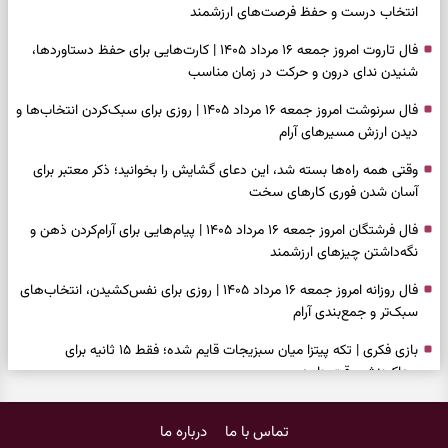
انتخاب درست و حفظ فرصت‌های ارزشمند
فال تاروت امروز جمعه ۱۶ مرداد ۱۴۰۵ | کارت‌هایی برای حفظ دستاوردها،
شنیدن ندای درون و حرکت در زمان مناسب
فال سرنوشت امروز جمعه ۱۶ مرداد ۱۴۰۵ | روزی برای سبک‌کردن انتخاب‌ها و
دیدن ارزش مسیرهای آرام
وقتی همه راه‌ها بسته شد، این دعای گشایش را بخوانید؛ ذکر معتبر برای
آسان شدن فوری کارهای سخت
فال فرشتگان امروز جمعه ۱۶ مرداد ۱۴۰۵ | پیام‌هایی برای آرام‌کردن ذهن و
نگه‌داشتن چیزهای ارزشمند
فال روزانه امروز جمعه ۱۶ مرداد ۱۴۰۵ | روزی برای نفس‌کشیدن، انتخاب‌های
سبک‌تر و جمع‌بندی آرام
بازی فکری | تکه پیتزا میان سبزیجات قایم شده؛ فقط ۱۵ ثانیه برای
پیداکردنش وقت دارید
فال ابجد امروز پنجشنبه ۱۵ مرداد ۱۴۰۵ | نیت‌هایی برای تصمیم‌های
تماس با ما
درباره ما
سنجیده و رهاشدن از انتظارهای بی‌نتیجه