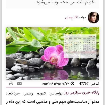
تقویم شمسی محسوب می‌شود.
:
نگار چمنی
مولف
کدخبر : 47767
۱۴۰۵/۰۲/۳۰ ۱۰:۵۷:۲۶
پایگاه خبری سرگرمی روز
:
براساس تقویم رسمی خردادماه
مملو از مناسبت‌های مهم ملی و مذهبی است که این ماه را