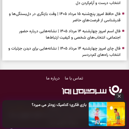
انتخاب درست و آرام‌کردن دل
فال حافظ امروز پنج‌شنبه ۱۵ مرداد ۱۴۰۵ | وقت بازنگری در دل‌بستگی‌ها و
قدرشناسی از فرصت‌های حاضر
فال اسم امروز چهارشنبه ۱۴ مرداد ۱۴۰۵ | نشانه‌هایی درباره حضور
اجتماعی، انتخاب‌های شخصی و کیفیت ارتباط‌ها
فال چای امروز چهارشنبه ۱۴ مرداد ۱۴۰۵ | نشانه‌هایی برای دیدن جزئیات و
انتخاب راه‌های کم‌دردسر
فال قهوه امروز چهارشنبه ۱۴ مرداد ۱۴۰۵ | نقش‌هایی برای بازیابی تمرکز و
شناخت ارزش فرصت‌های آرام
تماس با ما
درباره ما
فال شمع امروز چهارشنبه ۱۴ مرداد ۱۴۰۵ | نشانه‌هایی برای تنظیم سرعت و
انتخاب چیزی که ارزش ماندن دارد
بازی فکری | خرگوش در این جنگل پنهان شده؛ فقط ۷ ثانیه برای پیداکردنش
بازی فکری؛ کدامیک زودتر می میرد؟
فرصت دارید
کلیه حقوق مادی و معنوی این سایت متعلق به
پایگاه خبری سرگرمی روز
می‌باشد و هر گونه کپی‌برداری توسط دیگر سایت‌ها
اکیدا ممنوع
می‌باشد
فال ابجد امروز چهارشنبه ۱۴ مرداد ۱۴۰۵ | نیت‌هایی برای بازکردن گره‌های
و پیگرد قانونی دارد.
کوچک و حفظ مسیرهای ارزشمند