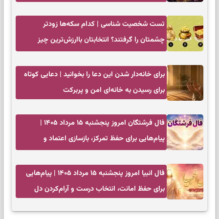
به تردیدها
تست شخصیت شناسی | کدام سکه‌ها زودتر
چشمتان را گرفتند؟ انتخابتان باارزش‌ترین چیز
زندگی‌تان را نشان می‌دهد
برای خانه‌دار شدن این دعا را بخوانید | دعایی کوتاه
برای رسیدن به خانه‌ای امن و پربرکت
فال فرشتگان امروز پنجشنبه ۱۵ مرداد ۱۴۰۵ |
پیام‌هایی برای حفظ تمرکز، بازسازی اعتماد و
انتخاب‌های کم‌ریسک
فال انبیا امروز پنجشنبه ۱۵ مرداد ۱۴۰۵ | پیام‌هایی
برای حفظ امانت، انتخاب درست و آرام‌کردن دل