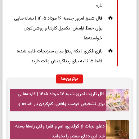
تازه
فال شمع امروز جمعه ۱۶ مرداد ۱۴۰۵ | نشانه‌هایی
برای حفظ آرامش، تکمیل کارها و روشن‌کردن
خواسته‌ها
بازی فکری | تکه پیتزا میان سبزیجات قایم شده؛
فقط ۱۵ ثانیه برای پیداکردنش وقت دارید
برترین‌ها
فال تاروت امروز شنبه ۱۷ مرداد ۱۴۰۵ | کارت‌هایی
برای تشخیص فرصت واقعی، کم‌کردن بار اضافه و
تصمیم بدون عجله
دعای نجات از گرفتاری، غم و فقر؛ وقتی راه‌ها بسته
شد این دعای معتبر را بخوانید