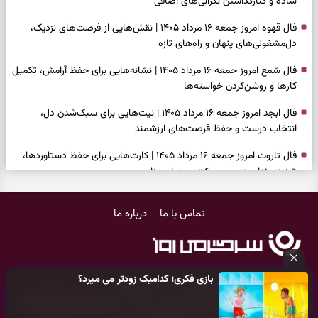
ساده و کنارگذاشتن نگرانی‌های اضافی
فال قهوه امروز جمعه ۱۶ مرداد ۱۴۰۵ | نقش‌هایی از فرصت‌های نزدیک،
دل‌مشغولی‌های پنهان و راه‌های تازه
فال شمع امروز جمعه ۱۶ مرداد ۱۴۰۵ | نشانه‌هایی برای حفظ آرامش، تکمیل
کارها و روشن‌کردن خواسته‌ها
فال ابجد امروز جمعه ۱۶ مرداد ۱۴۰۵ | نیت‌هایی برای سبک‌شدن دل،
انتخاب درست و حفظ فرصت‌های ارزشمند
فال تاروت امروز جمعه ۱۶ مرداد ۱۴۰۵ | کارت‌هایی برای حفظ دستاوردها،
شنیدن ندای درون و حرکت در زمان مناسب
فال سرنوشت امروز جمعه ۱۶ مرداد ۱۴۰۵ | روزی برای سبک‌کردن انتخاب‌ها و
تماس با ما
درباره ما
دیدن ارزش مسیرهای آرام
وقتی همه راه‌ها بسته شد، این دعای گشایش را بخوانید؛ ذکر معتبر برای
آسان شدن فوری کارهای سخت
بازی فکری؛ کدامیک زودتر می میرد؟
فال فرشتگان امروز جمعه ۱۶ مرداد ۱۴۰۵ | پیام‌هایی برای آرام‌کردن ذهن و
کلیه حقوق مادی و معنوی این سایت متعلق به
پایگاه خبری سرگرمی روز
نگه‌داشتن چیزهای ارزشمند
می‌باشد و هر گونه کپی‌برداری توسط دیگر سایت‌ها
اکیدا ممنوع
می‌باشد