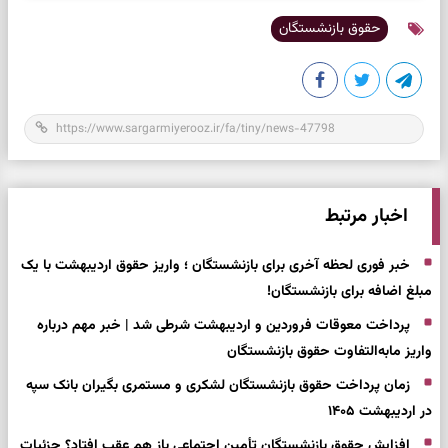
حقوق بازنشستگان
اخبار مرتبط
خبر فوری لحظه آخری برای بازنشستگان ؛ واریز حقوق اردیبهشت با یک
مبلغ اضافه برای بازنشستگان!
پرداخت معوقات فروردین و اردیبهشت شرطی شد | خبر مهم درباره
واریز مابه‌التفاوت حقوق بازنشستگان
زمان پرداخت حقوق بازنشستگان لشکری و مستمری بگیران بانک سپه
در اردیبهشت ۱۴۰۵
افزایش حقوق بازنشستگان تأمین اجتماعی باز هم عقب افتاد؟ جزئیات