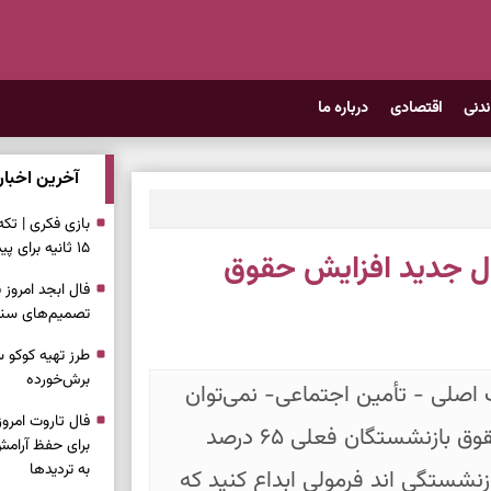
ندنی
اقتصادی
درباره ما
آخرین اخبار
بازی فکری | تک
۱۵ ثانیه برای پیداکردنش وقت دارید
ول جدید افزایش حقوق
تصمیم‌های سنجی
طرز تهیه کوکو 
برش‌خورده
اصلی - تأمین اجتماعی- نمی‌توان
جبران کرد. ضمن این که نمی شود که به حقوق بازنشستگان فعلی ۶۵ درصد
برای حفظ آرامش
به تردیدها
ازنشستگی اند فرمولی ابداع کنید که