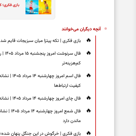
بازی فکری؛ ک
آنچه دیگران می‌خوانند
بازی فکری | تکه پیتزا میان سبزیجات قایم شده؛ فقط ۱۵ ثانیه برای پیداکردن
فال س
کم‌هزینه‌تر
فال اسم امر
کیفیت ارتباط‌ها
فال چای امروز چهارشنبه ۱۴ مرداد ۱۴۰۵ | نشانه‌هایی برای دیدن جزئیات و انتخاب راه‌های کم‌دردسر
فال شمع ام
ماندن دارد
بازی فکری | خرگوش در این جنگل پنهان شده؛ فقط ۷ ثانیه برای پیداکردنش فر