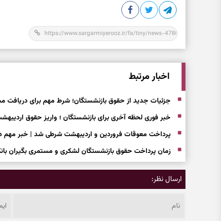
اخبار مرتبط
جزئیات جدید از حقوق بازنشستگان؛ شرط مهم برای دریافت مس
خبر فوری لحظه آخری برای بازنشستگان ؛ واریز حقوق اردیبهشت
پرداخت معوقات فروردین و اردیبهشت شرطی شد | خبر مهم دربا
زمان پرداخت حقوق بازنشستگان لشکری و مستمری بگیران بانک س
ارسال نظر: