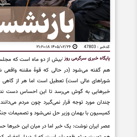
کدخبر : 47803
۱۴۰۵/۰۲/۲۶ ۲۱:۲۰:۱۸
پایگاه خبری سرگرمی روز
:
بیش از دو ماه است که مجلس 
هم گفته می‌شود (در حالی که قوۀ مقننه واقعی ش
شوراهای عالی است) تعطیل است اما هر از گاهی نم
خبرهایی به گوش می‌رسد تا این احساس دست نده
چندان مورد توجه قرار نمی‌گیرد چون مردم می‌دان
کمیسیون با بهمان وزیر حل نمی‌شود و تصمیمات جنگی
عصر ایران نوشت: یک خبر اما در میان این خبرها حس
هم توییت میثم ظهوریان است که از دیدار اعضای کمی