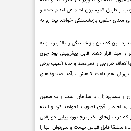
ویب از طریق کمیسیون اجتماعی اقدام شده و
برای سنجیدن اع
‌ای مبنای حقوق بازنشستگی خواهد بود (و نه
درست
تست شخصیت شنا
می‌گیرد؟ انتخا
رد. این که سن بازنشستگی را بالا ببرند و به
می‌دهد
به جای دو سال آخر مثلا ۵ سال آخر را مبنا قرار دهند قابل پیش‌بینی بود چون
ا کفاف خروجی را نمی‌دهد و حالا آسیب برخی
فرصت‌هایی که ب
می‌گیرند
تی‌رانی هم باعث کاهش درآمد صندوق‌های
تست شخصیت شنا
می‌کند؟ انتخابت
دارند
ن و بیمه‌پردازان با سازمان است و به همین
ه احتمال قوی تصویب نخواهد کرد و البته
پیام‌هایی برای 
 در سال‌های اخیر نرخ تورم پیاپی دو رقمی
ذهن
ست‌مزد ۱۰ یا ۱۵ سال قبل با حالا مطلقا قابل قیاس نیست و نمی‌توان آنها را
برای پیدا کردن