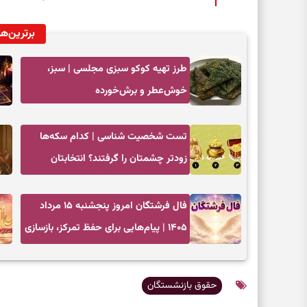
برترین‌ها
طرز تهیه کوکو سبزی مجلسی | سبز،
خوش‌عطر و برش‌خورده
تست شخصیت شناسی | کدام سکه‌ها
زودتر چشمتان را گرفتند؟ انتخابتان
باارزش‌ترین چیز زندگی‌تان را نشان می‌دهد
فال فرشتگان امروز پنجشنبه ۱۵ مرداد
۱۴۰۵ | پیام‌هایی برای حفظ تمرکز، بازسازی
اعتماد و انتخاب‌های کم‌ریسک
حقوق بازنشستگان