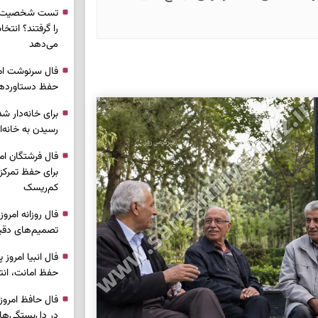
تست شخصیت شن
را گرفتند؟ انتخا
می‌دهد
حفظ دستاوردها 
برای خانه‌دار شد
رسیدن به خانه‌ا
برای حفظ تمرکز،
کم‌ریسک
تصمیم‌های دقیق
حفظ امانت، انت
در دل‌بستگی‌ها