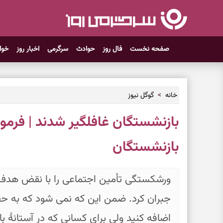
صفحه نخست
فال روز
حوادث
سرگرمی
اخبار روز
خوا
خانه
گوگل نیوز
بازنشستگان غافلگیر شدند | فرم
بازنشستگان
ورشکستگی تأمین اجتماعی را با نقض هدف 
اضافه کنید ولی برای کسانی که در آستانۀ ب