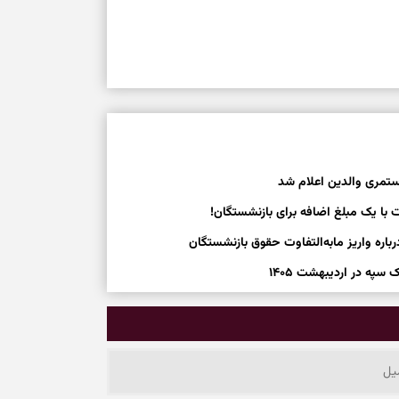
تمری والدین اعلام شد
 با یک مبلغ اضافه برای بازنشستگان!
ره واریز مابه‌التفاوت حقوق بازنشستگان
په در اردیبهشت ۱۴۰۵