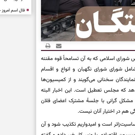
درباره حضور ا
ارتباط‌ها
برای دیدن جزئیا
شورای اسلامی که به آن تسامحاً قوه مقننه
برای بازیابی ت
امل شورای شورای نگهبان و انواع و اقسام
برای تنظیم سرع
ایندگان سخنانی می‌گویند و از کمیسیون‌ها
د که مجلس تعطیل است. این اخبار البته
ثانیه برای پیدا
ند مشکل گرانی با جلسۀ مشترک اعضای فلان
 هم در اختیار آنان نیست.
برای بازکردن گ
اسیت‌زاتر است و امیدواریم تکذیب شود و آن
طرز تهیه لوبیا 
دانه‌دانه، خوش‌
سیون اقتصادی با وزیر کار خبر داده و گفته