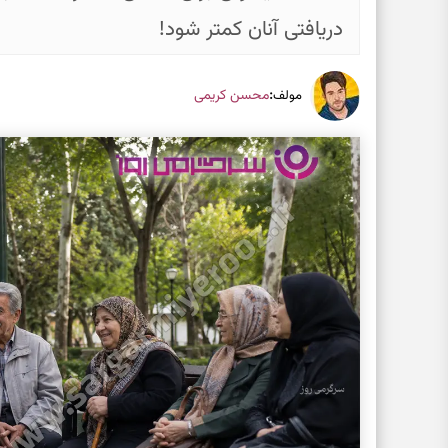
دریافتی آنان کمتر شود!
:
محسن کریمی
مولف