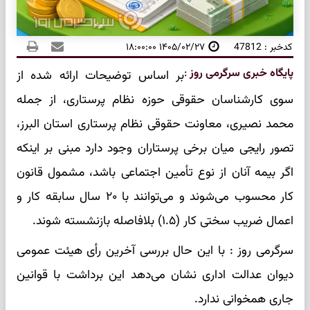
کدخبر : 47812
۱۴۰۵/۰۲/۲۷ ۱۸:۰۰:۰۰
پایگاه خبری سرگرمی روز
:
بر اساس توضیحات ارائه شده از
سوی کارشناسان حقوقی حوزه نظام پرستاری، از جمله
محمد نصیری، معاونت حقوقی نظام پرستاری استان البرز،
تصور رایجی میان برخی پرستاران وجود دارد مبنی بر اینکه
اگر بیمه آنان از نوع تأمین اجتماعی باشد، مشمول قانون
کار محسوب می‌شوند و می‌توانند با ۲۰ سال سابقه کار و
اعمال ضریب سختی کار (۱.۵) بلافاصله بازنشسته شوند.
سرگرمی روز : با این حال بررسی آخرین رأی هیئت عمومی
دیوان عدالت اداری نشان می‌دهد این برداشت با قوانین
جاری همخوانی ندارد.