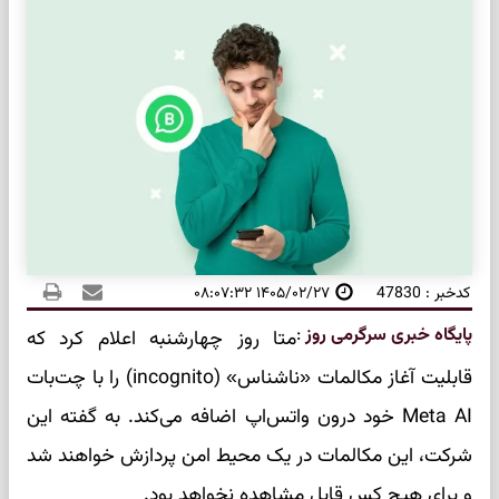
کدخبر : 47830
۱۴۰۵/۰۲/۲۷ ۰۸:۰۷:۳۲
پایگاه خبری سرگرمی روز
:
متا روز چهارشنبه اعلام کرد که
قابلیت آغاز مکالمات «ناشناس» (incognito) را با چت‌بات
Meta AI خود درون واتس‌اپ اضافه می‌کند. به گفته این
شرکت، این مکالمات در یک محیط امن پردازش خواهند شد
و برای هیچ کس قابل مشاهده نخواهد بود.