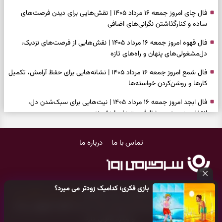
فال چای امروز جمعه ۱۶ مرداد ۱۴۰۵ | نقش‌هایی برای دیدن فرصت‌های
ساده و کنارگذاشتن نگرانی‌های اضافی
فال قهوه امروز جمعه ۱۶ مرداد ۱۴۰۵ | نقش‌هایی از فرصت‌های نزدیک،
دل‌مشغولی‌های پنهان و راه‌های تازه
فال شمع امروز جمعه ۱۶ مرداد ۱۴۰۵ | نشانه‌هایی برای حفظ آرامش، تکمیل
کارها و روشن‌کردن خواسته‌ها
فال ابجد امروز جمعه ۱۶ مرداد ۱۴۰۵ | نیت‌هایی برای سبک‌شدن دل،
انتخاب درست و حفظ فرصت‌های ارزشمند
فال تاروت امروز جمعه ۱۶ مرداد ۱۴۰۵ | کارت‌هایی برای حفظ دستاوردها،
تماس با ما
درباره ما
شنیدن ندای درون و حرکت در زمان مناسب
فال سرنوشت امروز جمعه ۱۶ مرداد ۱۴۰۵ | روزی برای سبک‌کردن انتخاب‌ها و
دیدن ارزش مسیرهای آرام
بازی فکری؛ کدامیک زودتر می میرد؟
وقتی همه راه‌ها بسته شد، این دعای گشایش را بخوانید؛ ذکر معتبر برای
کلیه حقوق مادی و معنوی این سایت متعلق به
پایگاه خبری سرگرمی روز
آسان شدن فوری کارهای سخت
می‌باشد و هر گونه کپی‌برداری توسط دیگر سایت‌ها
اکیدا ممنوع
می‌باشد
و پیگرد قانونی دارد.
فال فرشتگان امروز جمعه ۱۶ مرداد ۱۴۰۵ | پیام‌هایی برای آرام‌کردن ذهن و