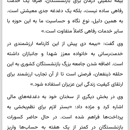
بیمه تکمیلی درمان برای بازنشستگان، صرفاً یک خدمت
رفاهی ساده نیست، بلکه یک دغدغه جدی معیشتی است.
به همین دلیل، نوع نگاه و حساسیت ما به این حوزه با
سایر خدمات رفاهی کاملاً متفاوت است.»
وی گفت: «بیمه دی پیش از این کارنامه ارزشمندی در
خدمت‌رسانی به خانواده معزز شهدا و جانبازان داشته
است. اضافه شدن جامعه بزرگ بازنشستگان کشوری به این
حلقه ذینفعان، فرصتی است تا از آن تجارب ارزشمند برای
ارتقای کیفیت زندگی این عزیزان استفاده شود.»
وی در بخش دیگری از سخنان خود به دغدغه‌های مالی
اشاره کرد و مژده داد: «بستر لازم برای نظم‌بخشی به
پرداخت‌ها فراهم شده است. در حال حاضر کسورات
بازنشستگان در کمتر از یک هفته به حساب‌ها واریز