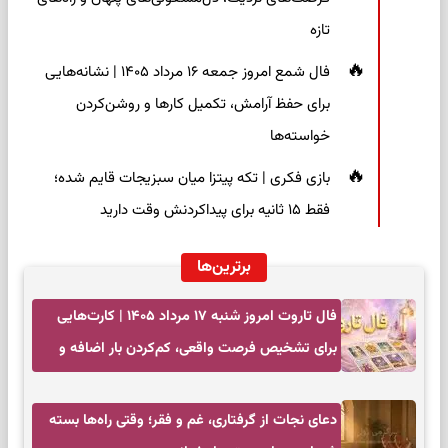
تازه
فال شمع امروز جمعه ۱۶ مرداد ۱۴۰۵ | نشانه‌هایی
برای حفظ آرامش، تکمیل کارها و روشن‌کردن
خواسته‌ها
بازی فکری | تکه پیتزا میان سبزیجات قایم شده؛
فقط ۱۵ ثانیه برای پیداکردنش وقت دارید
برترین‌ها
فال تاروت امروز شنبه ۱۷ مرداد ۱۴۰۵ | کارت‌هایی
برای تشخیص فرصت واقعی، کم‌کردن بار اضافه و
تصمیم بدون عجله
دعای نجات از گرفتاری، غم و فقر؛ وقتی راه‌ها بسته