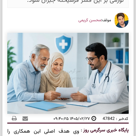
تورمی بر این قشر فرهیخته جبران شود.
:
محسن کریمی
مولف
کدخبر : 47842
۱۴۰۵/۰۲/۲۷ ۰۹:۴۰:۲۵
پایگاه خبری سرگرمی روز
:
وی هدف اصلی این همکاری را