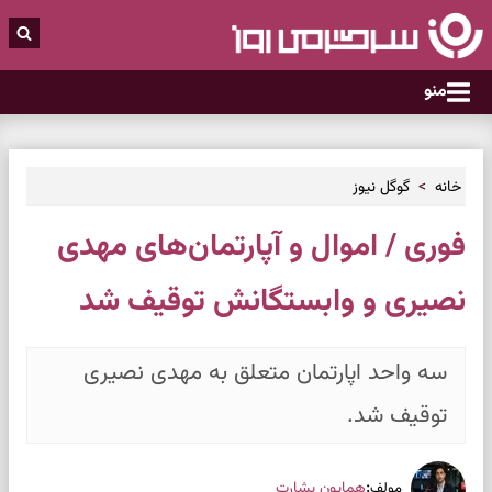
منو
خانه
گوگل نیوز
فوری / اموال و آپارتمان‌های مهدی
نصیری و وابستگانش توقیف شد
سه واحد اپارتمان متعلق به مهدی نصیری
توقیف شد.
:
همایون بشارت
مولف