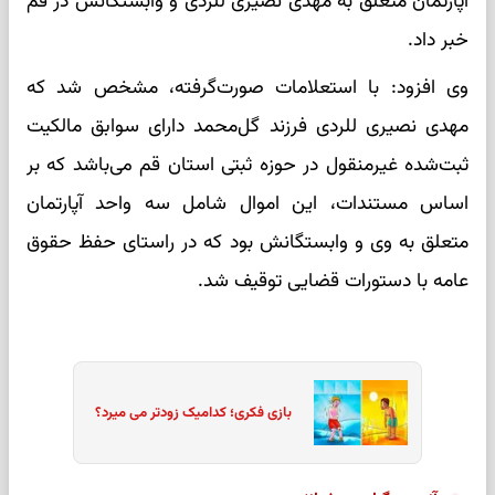
آپارتمان متعلق به مهدی نصیری للردی و وابستگانش در قم
خبر داد.
وی افزود: با استعلامات صورت‌گرفته، مشخص شد که
مهدی نصیری للردی فرزند گل‌محمد دارای سوابق مالکیت
ثبت‌شده غیرمنقول در حوزه ثبتی استان قم می‌باشد که بر
اساس مستندات، این اموال شامل سه واحد آپارتمان
متعلق به وی و وابستگانش بود که در راستای حفظ حقوق
عامه با دستورات قضایی توقیف شد.
بازی فکری؛ کدامیک زودتر می میرد؟