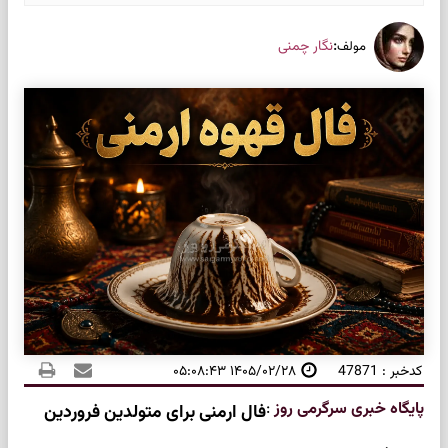
:
نگار چمنی
مولف
کدخبر : 47871
۱۴۰۵/۰۲/۲۸ ۰۵:۰۸:۴۳
پایگاه خبری سرگرمی روز
:
فال ارمنی برای متولدین فروردین