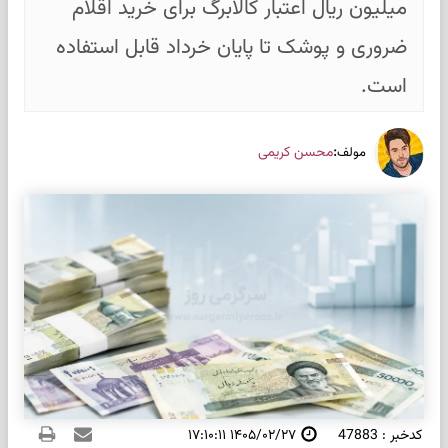
میلیون ریال اعتبار کالابرگ برای خرید اقلام
ضروری و پوشک تا پایان خرداد قابل استفاده
است.
:
محسن کریمی
مولف
کدخبر : 47883
۱۴۰۵/۰۲/۲۷ ۱۷:۱۰:۱۱