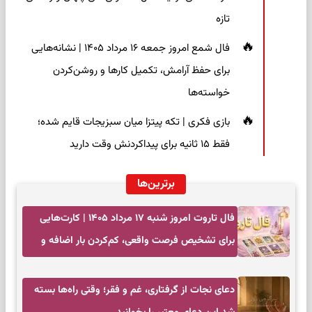
تازه
فال شمع امروز جمعه ۱۶ مرداد ۱۴۰۵ | نشانه‌هایی
برای حفظ آرامش، تکمیل کارها و روشن‌کردن
خواسته‌ها
بازی فکری | تکه پیتزا میان سبزیجات قایم شده؛
فقط ۱۵ ثانیه برای پیداکردنش وقت دارید
برترین‌ها
فال تاروت امروز شنبه ۱۷ مرداد ۱۴۰۵ | کارت‌هایی
برای تشخیص فرصت واقعی، کم‌کردن بار اضافه و
تصمیم بدون عجله
دعای نجات از گرفتاری، غم و فقر؛ وقتی راه‌ها بسته