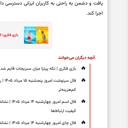
یافت و دشمن به راحتی به کاربران ایرانی دسترسی دار
اجرا کند.
بازی فکری؛ ک
آنچه دیگران می‌خوانند
بازی فکری | تکه پیتزا میان سبزیجات قایم شده؛ فقط ۱۵ ثانیه برای پیداکردن
فال س
کم‌هزینه‌تر
فال اسم امر
کیفیت ارتباط‌ها
فال چای امروز چهارشنبه ۱۴ مرداد ۱۴۰۵ | نشانه‌هایی برای دیدن جزئیات و انتخاب راه‌های کم‌دردسر