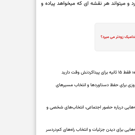
د و میتواند هر نقشه ای که میخواهد پیاده و
برای سنجیدن اع
درست
تست شخصیت شنا
دامیک زودتر می میرد؟
می‌گیرد؟ انتخا
می‌دهد
فرصت‌هایی که ب
می‌گیرند
ش وقت دارید
تست شخصیت شنا
رنوشت امروز پنجشنبه ۱۵ مرداد ۱۴۰۵ | روزی برای حفظ دستاوردها و انتخاب مسیرهای
می‌کند؟ انتخابت
دارند
وز چهارشنبه ۱۴ مرداد ۱۴۰۵ | نشانه‌هایی درباره حضور اجتماعی، انتخاب‌های شخصی و
پیام‌هایی برای 
ذهن
برای پیدا کردن