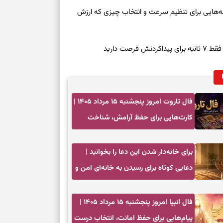
بخوانید؛ دعایی 
روز چهارشنبه ۱۴ مرداد ۱۴۰۵ | نشانه‌هایی برای تنظیم سرعت و انتخاب چیزی که ارزش
تغییر ریتم و ر
صت دارید
بازی فکری؛ کدا
تست هوش؛ دلیل
چیست؟
فال تاروت امروز پنجشنبه ۱۵ مرداد ۱۴۰۵ |
وفاداری، تدبیر و
کارت‌هایی برای حفظ آرامش، شناخت
فرصت واقعی و پایان‌دادن به تردیدها
سبک‌کردن دل و
برای خانه‌دار شدن این دعا را بخوانید |
دعایی کوتاه برای رسیدن به خانه‌ای امن و
درباره اثرگذار
پربرکت
فال انبیا امروز پنجشنبه ۱۵ مرداد ۱۴۰۵ |
پیام‌هایی برای حفظ امانت، انتخاب درست