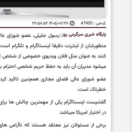
کدخبر : 47905
۱۴۰۵/۰۲/۲۷ ۲۲:۵۸:۵۲
پایگاه خبری سرگرمی روز
:
رسول جلیلی، عضو شورای عال
منظورشان از اینترنت دقیقا اینستاگرام و تلگرام است
کنند به عنوان مثل فلان ویدیوی خصوصی از شخص او
میشود مدیران آن باید به حفظ حریم شخصی احترام بگذا
خطرناک است.
گفتنیست اینستاگرام یکی از مهمترین چالش ها برای 
در اختیار امریکا میباشد.