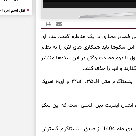
درباره حضور ا
ارتباط‌ها
ی فضای مجازی در یک مناظره گفت: عده ای
برای دیدن جزئیا
 این سکوها باید همکاری های لازم را به نظام
ل یا دوم مملکت وقتی در این سکوها منتشر
برای بازیابی ت
رند و آنها را حذف کنند.
برای تنظیم سرع
عضو شورای عالی فضای مجازی همچنین تاکید کرد اینستاگرام مثل اف۳۵، اف۲۲ و ای۱۰ آمریکا
ثانیه برای پیدا
اتصال اینترنت بین المللی است که این سکو
برای بازکردن گ
طرز تهیه لوبیا 
برخی از مسئولان نیز معتقد هستند که ناآرامی های دی ماه 1404 از طریق اینستاگرام گسترش
دانه‌دانه، خوش‌