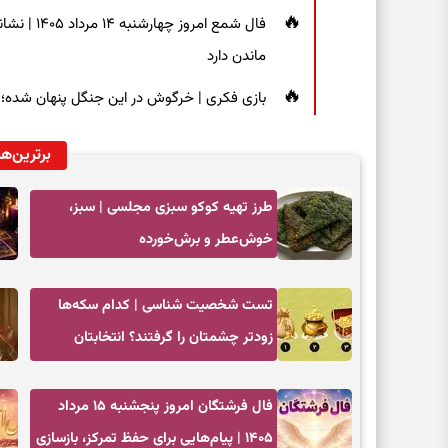
فال شمع ام
ماندن دارد
بازی فکری | خرگوش در این جنگل پنهان شده؛ فقط ۷ ثانیه برای پیداکردنش فر
برترین‌ها
طرز تهیه کوکو سبزی مجلسی | سبز،
خوش‌عطر و برش‌خورده
تست شخصیت شناسی | کدام سکه‌ها
زودتر چشمتان را گرفتند؟ انتخابتان
باارزش‌ترین چیز زندگی‌تان را نشان می‌دهد
فال فرشتگان امروز پنجشنبه ۱۵ مرداد
۱۴۰۵ | پیام‌هایی برای حفظ تمرکز، بازسازی