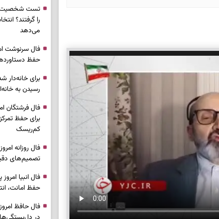
تست شخصیت شن
را گرفتند؟ انتخا
می‌دهد
حفظ دستاوردها 
برای خانه‌دار شد
رسیدن به خانه‌ا
برای حفظ تمرکز،
کم‌ریسک
تصمیم‌های دقیق
حفظ امانت، انت
در دل‌بستگی‌ها