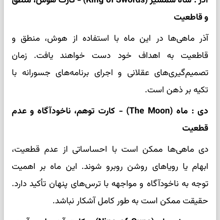
آذر : شاه شمشیر (King of Swords) - کارت هوش، منطق
و قاطعیت
آذر ماهی‌ها در این ماه با استفاده از هوش، منطق و
قاطعیت به اهداف خود دست خواهند یافت. زمان
تصمیم‌گیری‌های عقلانی و اجرای برنامه‌های جسورانه با
تکیه بر ذهن است.
دی : ماه (The Moon) - کارت توهم، ناخودآگاه و عدم
قطعیت
دی ماهی‌ها ممکن است با احساساتی از عدم قطعیت،
ابهام یا رویاهای روشن روبرو شوند. این ماه بر اهمیت
توجه به ناخودآگاه و مواجهه با ترس‌های پنهان تأکید دارد.
حقیقت ممکن است به طور کامل آشکار نباشد.