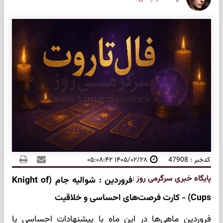
کدخبر : 47908
۱۴۰۵/۰۲/۲۸ ۰۵:۰۸:۴۲
پایگاه خبری سرگرمی روز
:
فروردین : شوالیه جام (Knight of
Cups) - کارت فرصت‌های احساسی و خلاقیت
فروردین ماهی‌ها در این ماه با پیشنهادات احساسی یا