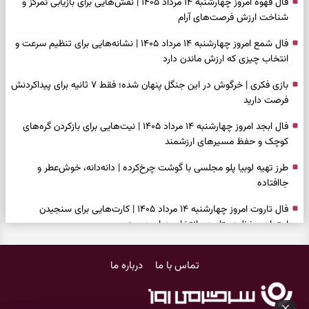
فال قهوه امروز چهارشنبه ۱۴ مرداد ۱۴۰۵ | نقش‌هایی برای بازیابی تمرکز و
شناخت ارزش فرصت‌های آرام
فال شمع امروز چهارشنبه ۱۴ مرداد ۱۴۰۵ | نشانه‌هایی برای تنظیم سرعت و
انتخاب چیزی که ارزش ماندن دارد
بازی فکری | خرگوش در این جنگل پنهان شده؛ فقط ۷ ثانیه برای پیداکردنش
فرصت دارید
فال ابجد امروز چهارشنبه ۱۴ مرداد ۱۴۰۵ | نیت‌هایی برای بازکردن گره‌های
کوچک و حفظ مسیرهای ارزشمند
طرز تهیه لوبیا پلو مجلسی با گوشت چرخ‌کرده | دانه‌دانه، خوش‌عطر و
جاافتاده
فال تاروت امروز چهارشنبه ۱۴ مرداد ۱۴۰۵ | کارت‌هایی برای سنجیدن
اعتماد، حفظ دستاورد و انتخاب زمان درست
تست شخصیت شناسی | کدام کتاب نگاهتان را می‌گیرد؟ انتخابتان نوع
تماس با ما
درباره ما
هوش غالب شما را نشان می‌دهد
فال سرنوشت امروز چهارشنبه ۱۴ مرداد ۱۴۰۵ | فرصت‌هایی که با تغییر نگاه
و انتخاب به‌موقع شکل می‌گیرند