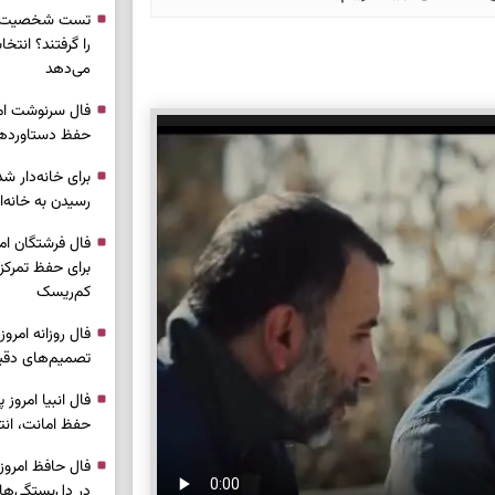
تست شخصیت شن
را گرفتند؟ انتخا
می‌دهد
حفظ دستاوردها 
برای خانه‌دار شد
رسیدن به خانه‌ا
برای حفظ تمرکز،
کم‌ریسک
تصمیم‌های دقیق
حفظ امانت، انت
در دل‌بستگی‌ها