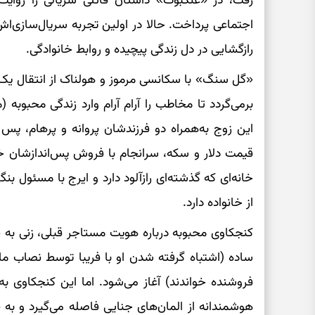
رفت، در «عنکبوت» داستان قاتلی سریالی را روای
اجتماعی پرداخت. حالا در اولین تجربه سریال‌سازی
رازگشایی در دل زندگی پیچیده و روابط خانوادگی.
«گل سنگ» با سکانسی مرموز و هولناک از انتقال یک
برمی‌گردد تا مخاطب را آرام‌ آرام وارد زندگی محبوبه 
این زوج به‌همراه دو فرزندشان پروانه و پرهام، پس 
قیمت دلار و سکه، سرانجام با فروش پس‌اندازشان خانه
خانه‌ای که گذشته‌ای رازآلود دارد و ایرج با مسئول بن
از خانواده دارد.
کنجکاوی محبوبه درباره هویت مستاجر قبلی، زنی به ن
ساده (اشتباه گرفته شدن او با فریبا توسط نصاب ماه
فروشنده خواندند) آغاز می‌شود. اما این کنجکاوی ب
هوشمندانه از المان‌های جنایی فاصله می‌گیرد و به 