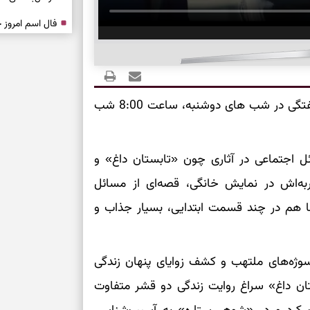
درباره حضور ا
ارتباط‌ها
برای دیدن جزئیا
سریال گل سنگ به صورت هفتگی در شب های دوشنبه، ساعت 8:00 شب
برای بازیابی ت
سائل اجتماعی در آثاری چون «تابستان داغ» و
برای تنظیم سرع
ه‌اش در نمایش خانگی، قصه‌ای از مسائل
ا هم در چند قسمت ابتدایی، بسیار جذاب و
ثانیه برای پیدا
سوژه‌های ملتهب و کشف زوایای پنهان زندگی
برای بازکردن گ
ستان داغ» سراغ روایت زندگی دو قشر متفاوت
طرز تهیه لوبیا 
دانه‌دانه، خوش‌