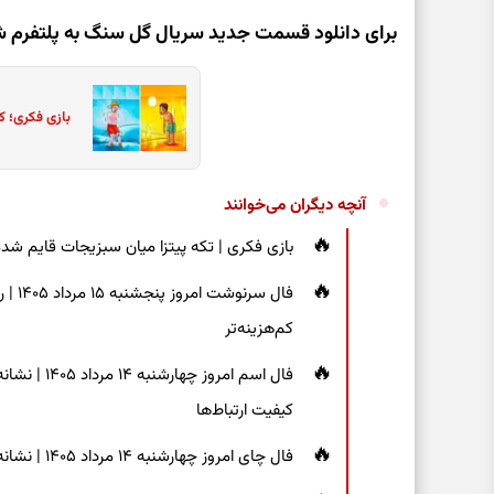
برای دانلود قسمت جدید سریال گل سنگ به پلتفرم شی
بازی فکری؛ ک
آنچه دیگران می‌خوانند
بازی فکری | تکه پیتزا میان سبزیجات قایم شده؛ فقط ۱۵ ثانیه برای پیداکردن
فال س
کم‌هزینه‌تر
فال اسم امر
کیفیت ارتباط‌ها
فال چای امروز چهارشنبه ۱۴ مرداد ۱۴۰۵ | نشانه‌هایی برای دیدن جزئیات و انتخاب راه‌های کم‌دردسر