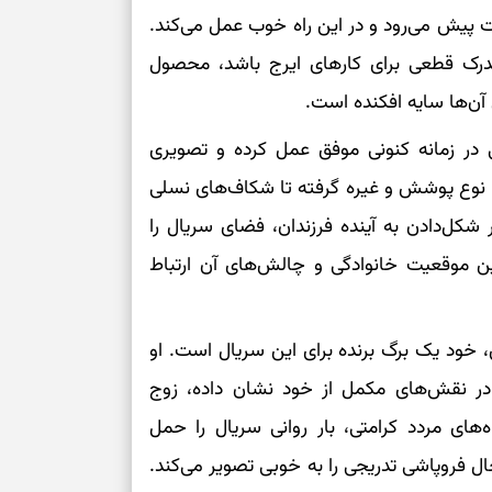
بخوانید؛ دعایی 
 پیش می‌رود و در این راه خوب عمل می‌کند.
درک قطعی برای کارهای ایرج باشد، محصول
تغییر ریتم و ر
آن‌ها سایه افکنده است.
بازی فکری؛ کدا
ی در زمانه کنونی موفق عمل کرده و تصویری
تست هوش؛ دلیل
ی، نوع پوشش و غیره گرفته تا شکاف‌های نسلی
چیست؟
ر شکل‌دادن به آینده فرزندان، فضای سریال را
وفاداری، تدبیر و
ن موقعیت خانوادگی و چالش‌های آن ارتباط
سبک‌کردن دل و
، خود یک برگ برنده برای این سریال است. او
درباره اثرگذار
ی در نقش‌های مکمل از خود نشان داده، زوج
های مردد کرامتی، بار روانی سریال را حمل
ال فروپاشی تدریجی را به خوبی تصویر می‌کند.