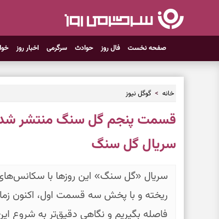
صفحه نخست
فال روز
حوادث
سرگرمی
اخبار روز
خوا
خانه
گوگل نیوز
قسمت پنجم گل سنگ منتشر شد |
سریال گل سنگ
سریال «گل سنگ» این روزها با سکانس‌های
ریخته و با پخش سه قسمت اول، اکنون زما
فاصله بگیریم و نگاهی دقیق‌تر به شروع این