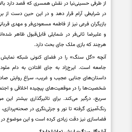
از طرفی حسینی‌نیا در نقش همسری که قصد دارد بالاخ
در شرایطی آرام قرار دهد و در این حین دست از بر
بازیگران فرعی نیز از فاطمه مسعودی‌فر و مهدی قربانی
و علیرضا ثانی‌فر در شمایلی قابل‌قبول ظاهر شده‌اند
هرچند که بازی ملک جای بحث دارد.
آنچه «گل سنگ» را در فضای کنونی شبکه نمایش خا
جامعه است. ایرج‌زاد به جای افتادن به دام ملو
داستان‌های جنایی عجیب و غریب، سراغ روایتی صادق
شخصیت‌ها را در موقعیت‌های پیچیده اخلاقی و اجتم
سریع، درگیر می‌کند. برای تاثیرگذاری بیشتر این
رنگ‌آمیزی گرفته تا نور و جزئی‌نگری در صحنه‌پردازی،
فضاسازی نیز دقت زیادی کرده است و این موضوع در ت
آیا «گل سنگ» ارزش تماشا دارد؟