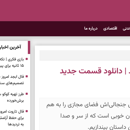
ندنی
اقتصادی
درباره ما
آخرین اخبار
بازی فکری | تک
۱۵ ثانیه برای پیداکردنش وقت دارید
 دانلود قسمت جدید
تصمیم‌های سنجی
طرز تهیه کوکو 
برش‌خورده
 جنجالی‌اش فضای مجازی را به هم
ن خوبی است که از سر و صدا
برای حفظ آرامش
به تردیدها
 داستان بیندازیم.