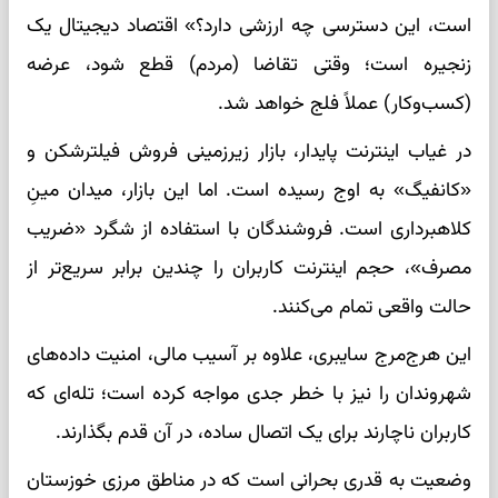
است، این دسترسی چه ارزشی دارد؟» اقتصاد دیجیتال یک
زنجیره است؛ وقتی تقاضا (مردم) قطع شود، عرضه
(کسب‌وکار) عملاً فلج خواهد شد.
در غیاب اینترنت پایدار، بازار زیرزمینی فروش فیلترشکن و
«کانفیگ» به اوج رسیده است. اما این بازار، میدان مینِ
کلاهبرداری است. فروشندگان با استفاده از شگرد «ضریب
مصرف»، حجم اینترنت کاربران را چندین برابر سریع‌تر از
حالت واقعی تمام می‌کنند.
این هرج‌مرج سایبری، علاوه بر آسیب مالی، امنیت داده‌های
شهروندان را نیز با خطر جدی مواجه کرده است؛ تله‌ای که
کاربران ناچارند برای یک اتصال ساده، در آن قدم بگذارند.
وضعیت به قدری بحرانی است که در مناطق مرزی خوزستان