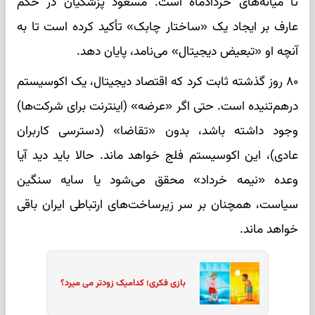
تا میانه‌های خردادماه است. مسعود پزشکیان در حکم
عارف بر ایجاد یک «ساختار چابک» تأکید کرده است تا به
آنچه او «تبعیض دیجیتال» می‌نامد، پایان دهد.
۸۰ روز گذشته ثابت کرد که اقتصاد دیجیتال، یک اکوسیستم
درهم‌تنیده است. حتی اگر «عرضه» (اینترنت برای شرکت‌ها)
وجود داشته باشد، بدون «تقاضا» (دسترسی کاربران
عادی)، این اکوسیستم فلج خواهد ماند. حالا باید دید آیا
وعده «نیمه خرداد» محقق می‌شود یا سایه سنگین
سیاست، همچنان بر سر زیرساخت‌های ارتباطی ایران باقی
خواهد ماند.
بازی فکری؛ کدامیک زودتر می میرد؟