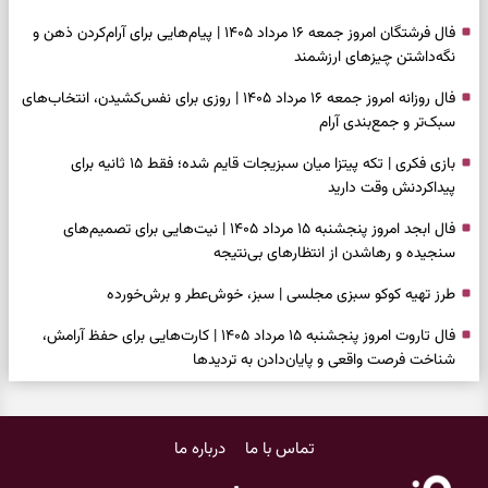
فال فرشتگان امروز جمعه ۱۶ مرداد ۱۴۰۵ | پیام‌هایی برای آرام‌کردن ذهن و
نگه‌داشتن چیزهای ارزشمند
فال روزانه امروز جمعه ۱۶ مرداد ۱۴۰۵ | روزی برای نفس‌کشیدن، انتخاب‌های
سبک‌تر و جمع‌بندی آرام
بازی فکری | تکه پیتزا میان سبزیجات قایم شده؛ فقط ۱۵ ثانیه برای
پیداکردنش وقت دارید
فال ابجد امروز پنجشنبه ۱۵ مرداد ۱۴۰۵ | نیت‌هایی برای تصمیم‌های
سنجیده و رهاشدن از انتظارهای بی‌نتیجه
طرز تهیه کوکو سبزی مجلسی | سبز، خوش‌عطر و برش‌خورده
فال تاروت امروز پنجشنبه ۱۵ مرداد ۱۴۰۵ | کارت‌هایی برای حفظ آرامش،
شناخت فرصت واقعی و پایان‌دادن به تردیدها
تست شخصیت شناسی | کدام سکه‌ها زودتر چشمتان را گرفتند؟ انتخابتان
باارزش‌ترین چیز زندگی‌تان را نشان می‌دهد
تماس با ما
درباره ما
فال سرنوشت امروز پنجشنبه ۱۵ مرداد ۱۴۰۵ | روزی برای حفظ دستاوردها و