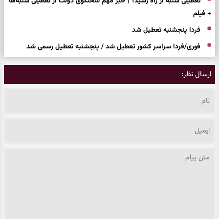
تعطیلی شنبه از راه رسید؟ | خبر مهم سخنگوی دولت از تعطیلی شنبه‌ها
+ فیلم
فردا پنجشنبه تعطیل شد
فوری/فردا سراسر کشور تعطیل شد / پنجشنبه تعطیل رسمی شد
ارسال نظر: