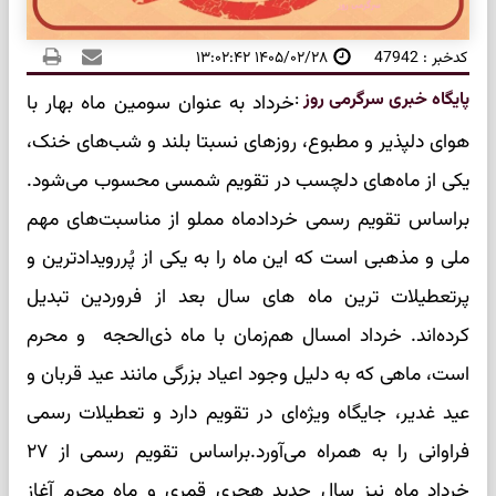
کدخبر : 47942
۱۴۰۵/۰۲/۲۸ ۱۳:۰۲:۴۲
پایگاه خبری سرگرمی روز
:
خرداد به عنوان سومین ماه بهار با
هوای دلپذیر و مطبوع، روزهای نسبتا بلند و شب‌های خنک،
یکی از ماه‌های دلچسب در تقویم شمسی محسوب می‌شود.
براساس تقویم رسمی خردادماه مملو از مناسبت‌های مهم
ملی و مذهبی است که این ماه را به یکی از پُررویدادترین و
پرتعطیلات ترین ماه های سال بعد از فروردین تبدیل
کرده‌اند. خرداد امسال هم‌زمان با ماه ذی‌الحجه و محرم
است، ماهی که به دلیل وجود اعیاد بزرگی مانند عید قربان و
عید غدیر، جایگاه ویژه‌ای در تقویم دارد و تعطیلات رسمی
فراوانی را به همراه می‌آورد.براساس تقویم رسمی از ۲۷
خرداد ماه نیز سال جدید هجری قمری و ماه محرم آغاز