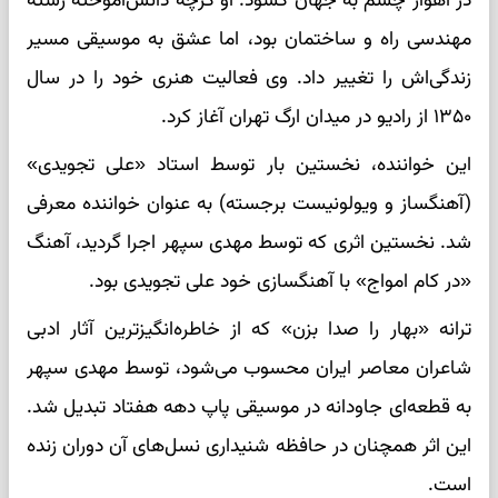
در اهواز چشم به جهان گشود. او گرچه دانش‌آموخته رشته
مهندسی راه و ساختمان بود، اما عشق به موسیقی مسیر
زندگی‌اش را تغییر داد. وی فعالیت هنری خود را در سال
۱۳۵۰ از رادیو در میدان ارگ تهران آغاز کرد.
این خواننده، نخستین بار توسط استاد «علی تجویدی»
(آهنگساز و ویولونیست برجسته) به عنوان خواننده معرفی
شد. نخستین اثری که توسط مهدی سپهر اجرا گردید، آهنگ
«در کام امواج» با آهنگسازی خود علی تجویدی بود.
ترانه «بهار را صدا بزن» که از خاطره‌انگیزترین آثار ادبی
شاعران معاصر ایران محسوب می‌شود، توسط مهدی سپهر
به قطعه‌ای جاودانه در موسیقی پاپ دهه هفتاد تبدیل شد.
این اثر همچنان در حافظه شنیداری نسل‌های آن دوران زنده
است.