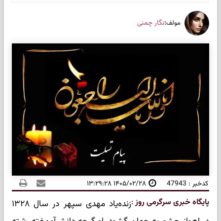
:
نگار چمنی
مولف
کدخبر : 47943
۱۴۰۵/۰۲/۲۸ ۱۳:۲۹:۲۸
پایگاه خبری سرگرمی روز
:
زنده‌یاد مهدی سپهر در سال ۱۳۲۸