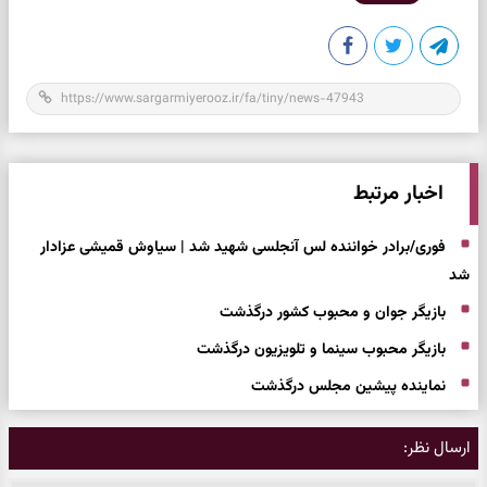
اخبار مرتبط
فوری/برادر خواننده لس آنجلسی شهید شد | سیاوش قمیشی عزادار
شد
بازیگر جوان و محبوب کشور درگذشت
بازیگر محبوب سینما و تلویزیون درگذشت
نماینده پیشین مجلس درگذشت
ارسال نظر: