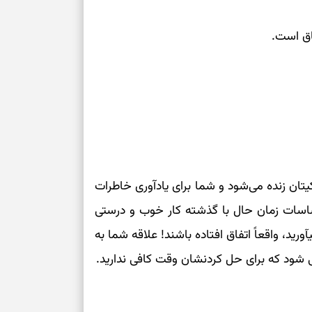
برای خانه‌دار شد
رسیدن به خانه‌ا
اق است.
برای حفظ تمرکز،
کم‌ریسک
تصمیم‌های دقیق
حفظ امانت، انت
یتان زنده می‌شود و شما برای یادآوری خاطرات
در دل‌بستگی‌ها
ساسات زمان حال با گذشته کار خوب و درستی
رید، واقعاً اتفاق افتاده باشند! علاقه شما به
درباره حضور ا
ی شود که برای حل کردنشان وقت کافی ندارید.
ارتباط‌ها
برای دیدن جزئیا