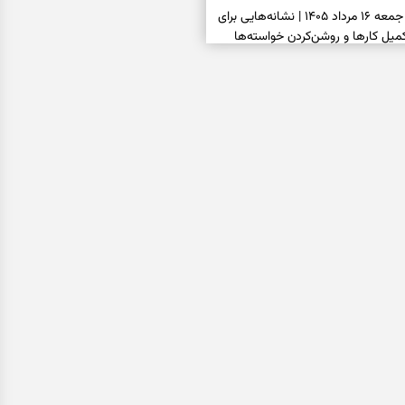
فال شمع امروز جمعه ۱۶ مرداد ۱۴۰۵ | نشانه‌هایی برای
یل کارها و روشن‌کردن خواسته‌ها
فال ابجد امروز جمعه ۱۶ مرداد ۱۴۰۵ | نیت‌هایی برای
انتخاب درست و حفظ فرصت‌های
فال تاروت امروز جمعه ۱۶ مرداد ۱۴۰۵ | کارت‌هایی برای
 شنیدن ندای درون و حرکت در زمان
فال سرنوشت امروز جمعه ۱۶ مرداد ۱۴۰۵ | روزی برای
ب‌ها و دیدن ارزش مسیرهای آرام
ا بسته شد، این دعای گشایش را
عتبر برای آسان شدن فوری کارهای
فال فرشتگان امروز جمعه ۱۶ مرداد ۱۴۰۵ | پیام‌هایی
ذهن و نگه‌داشتن چیزهای ارزشمند
فال روزانه امروز جمعه ۱۶ مرداد ۱۴۰۵ | روزی برای