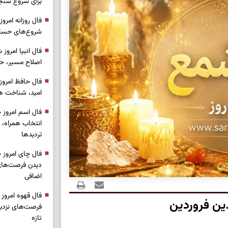
برای شروع سنج
شروع‌های حساب
اصلاح مسیر، حف
امید، شناخت هم
انتخاب همراه، 
تردیدها
دیدن فرصت‌های 
اضافی
ین فروردین
فرصت‌های نزدیک
تازه