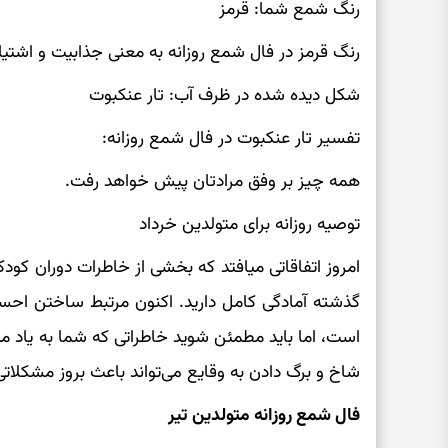
رنگ شمع شما: قرمز
رنگ قرمز در فال شمع روزانه به معنی جذابیت و اشتی
شکل دیده شده در ظرف آب: تار عنکبوت
تفسیر تار عنکبوت در فال شمع روزانه:
همه چیز بر وفق مرادتان پیش خواهد رفت.
توصیه روزانه برای متولدین خرداد
امروز اتفاقاتی میافتد که بخشی از خاطرات دوران کودک
گذشته آمادگی کامل دارید. اکنون مرتبط ساختن اح
است، اما باید مطمئن شوید خاطراتی که شما به یاد میآو
شاخ و برگ دادن به وقایع می‌تواند باعث بروز مشکلات
فال شمع روزانه متولدین تیر