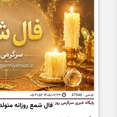
کدخبر : 47946
۱۴۰۵/۰۲/۲۹ ۰۵:۲۱:۵۲
پایگاه خبری سرگرمی روز
:
فال شمع روزانه متولد