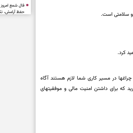
حفظ آرامش، تکم
و سلامتی است.
سبک‌شدن دل، 
ارزشمند
ید کرد.
حفظ دستاوردها،
مناسب
راغها در مسیر کاری شما لازم هستند آگاه
سبک‌کردن انتخا
ید که برای داشتن امنیت مالی و موفقیتهای
وقتی همه راه‌ه
بخوانید؛ ذکر م
سخت
برای آرام‌کردن 