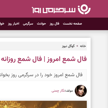
صفحه نخست
فال روز
حوادث
سرگرمی
اخبار روز
خوا
خانه
گوگل نیوز
فال شمع امروز | فال شمع روزانه سه شنبه ۲۹ 
فال شمع امروز خود را در سرگرمی روز بخوانی
:
نگار چمنی
مولف