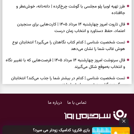
طرز تهیه لوبیا پلو مجلسی با گوشت چرخ‌کرده | دانه‌دانه، خوش‌عطر و
جاافتاده
فال تاروت امروز چهارشنبه ۱۴ مرداد ۱۴۰۵ | کارت‌هایی برای سنجیدن
اعتماد، حفظ دستاورد و انتخاب زمان درست
تست شخصیت شناسی | کدام کتاب نگاهتان را می‌گیرد؟ انتخابتان نوع
هوش غالب شما را نشان می‌دهد
فال سرنوشت امروز چهارشنبه ۱۴ مرداد ۱۴۰۵ | فرصت‌هایی که با تغییر نگاه
و انتخاب به‌موقع شکل می‌گیرند
تست شخصیت شناسی | کدام در بیشتر شما را جذب می‌کند؟ انتخابتان
می‌گوید دیگران چه تصویری از شما دارند
فال فرشتگان امروز چهارشنبه ۱۴ مرداد ۱۴۰۵ | پیام‌هایی برای انتخاب‌های
تماس با ما
درباره ما
ساده و آرام‌کردن شلوغی ذهن
برای پیدا کردن کار این دعای حضرت موسی(ع) را بخوانید؛ دعایی که پس از
آن راه کار و زندگی باز شد
بازی فکری؛ کدامیک زودتر می میرد؟
فال روزانه امروز چهارشنبه ۱۴ مرداد ۱۴۰۵ | روزی برای تغییر ریتم و رسیدگی
کلیه حقوق مادی و معنوی این سایت متعلق به
پایگاه خبری سرگرمی روز