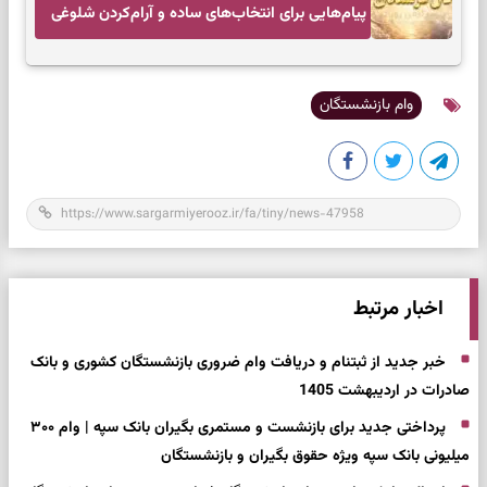
پیام‌هایی برای انتخاب‌های ساده و آرام‌کردن شلوغی
ذهن
وام بازنشستگان
اخبار مرتبط
خبر جدید از ثبتنام و دریافت وام ضروری بازنشستگان کشوری و بانک
صادرات در اردیبهشت 1405
پرداختی جدید برای بازنشست و مستمری بگیران بانک سپه | وام ۳۰۰
میلیونی بانک سپه ویژه حقوق بگیران و بازنشستگان