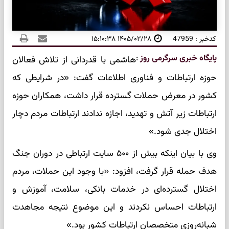
کدخبر : 47959
۱۴۰۵/۰۲/۲۸ ۱۵:۱۰:۳۸
پایگاه خبری سرگرمی روز
:
هاشمی با قدردانی از تلاش فعالان
حوزه ارتباطات و فناوری اطلاعات گفت: «در شرایطی که
کشور در معرض حملات گسترده قرار داشت، همکاران حوزه
ارتباطات زیر آتش و تهدید، اجازه ندادند ارتباطات مردم دچار
اختلال جدی شود.»
وی با بیان اینکه بیش از ۵۰۰ سایت ارتباطی در دوران جنگ
هدف حمله قرار گرفت، افزود: «با وجود این حملات، مردم
اختلال گسترده‌ای در خدمات بانکی، سلامت، آموزش و
ارتباطات احساس نکردند و این موضوع نتیجه مجاهدت
شبانه‌روزی متخصصان ارتباطات کشور بود.»