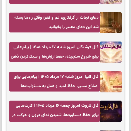
تصمیم بدون عجله
دعای نجات از گرفتاری، غم و فقر؛ وقتی راه‌ها بسته
شد این دعای معتبر را بخوانید
فال فرشتگان امروز شنبه ۱۷ مرداد ۱۴۰۵ | پیام‌هایی
برای شروع سنجیده، حفظ ارزش‌ها و سبک‌کردن ذهن
فال انبیا امروز شنبه ۱۷ مرداد ۱۴۰۵ | پیام‌هایی برای
اصلاح مسیر، حفظ امید و عمل به مسئولیت‌ها
فال تاروت امروز جمعه ۱۶ مرداد ۱۴۰۵ | کارت‌هایی
برای حفظ دستاوردها، شنیدن ندای درون و حرکت در
زمان مناسب