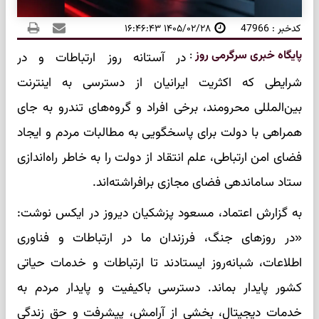
کدخبر : 47966
۱۴۰۵/۰۲/۲۸ ۱۶:۴۶:۴۳
پایگاه خبری سرگرمی روز
:
در آستانه روز ارتباطات و در
شرایطی که اکثریت ایرانیان از دسترسی به اینترنت
بین‌المللی محرومند، برخی افراد و گروه‌های تندرو به جای
همراهی با دولت برای پاسخگویی به مطالبات مردم و ایجاد
فضای امن ارتباطی، علم انتقاد از دولت را به خاطر راه‌اندازی
ستاد ساماندهی فضای مجازی برافراشته‌اند.
به گزارش اعتماد، مسعود پزشکیان دیروز در ایکس نوشت:
«در روزهای جنگ، فرزندان ما در ارتباطات و فناوری
اطلاعات، شبانه‌روز ایستادند تا ارتباطات و خدمات حیاتی
کشور پایدار بماند. دسترسی باکیفیت و پایدار مردم به
خدمات دیجیتال، بخشی از آرامش، پیشرفت و حق زندگی