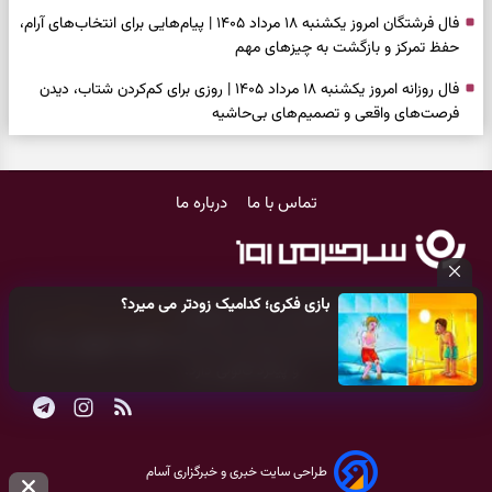
فال فرشتگان امروز یکشنبه ۱۸ مرداد ۱۴۰۵ | پیام‌هایی برای انتخاب‌های آرام،
حفظ تمرکز و بازگشت به چیزهای مهم
فال روزانه امروز یکشنبه ۱۸ مرداد ۱۴۰۵ | روزی برای کم‌کردن شتاب، دیدن
فرصت‌های واقعی و تصمیم‌های بی‌حاشیه
فال ابجد امروز شنبه ۱۷ مرداد ۱۴۰۵ | نیت‌هایی برای روشن‌شدن انتخاب‌ها
و کنارگذاشتن مسیرهای فرساینده
تماس با ما
درباره ما
فال تاروت امروز شنبه ۱۷ مرداد ۱۴۰۵ | کارت‌هایی برای تشخیص فرصت
واقعی، کم‌کردن بار اضافه و تصمیم بدون عجله
فال سرنوشت امروز شنبه ۱۷ مرداد ۱۴۰۵ | روزی برای انتخاب راه روشن‌تر و
بازی فکری؛ کدامیک زودتر می میرد؟
حفظ چیزهایی که ارزش ماندن دارند
کلیه حقوق مادی و معنوی این سایت متعلق به
پایگاه خبری سرگرمی روز
می‌باشد و هر گونه کپی‌برداری توسط دیگر سایت‌ها
اکیدا ممنوع
می‌باشد
دعای نجات از گرفتاری، غم و فقر؛ وقتی راه‌ها بسته شد این دعای معتبر را
و پیگرد قانونی دارد.
بخوانید
فال فرشتگان امروز شنبه ۱۷ مرداد ۱۴۰۵ | پیام‌هایی برای شروع سنجیده،
حفظ ارزش‌ها و سبک‌کردن ذهن
طراحی سایت خبری و خبرگزاری آسام
فال روزانه امروز شنبه ۱۷ مرداد ۱۴۰۵ | روزی برای شروع‌های حساب‌شده و