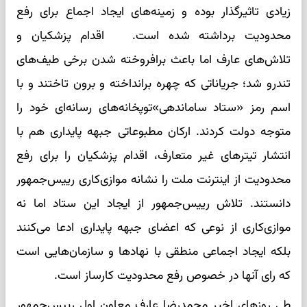
زیادی تاثیرگذار بوده و زمینه‌های ایجاد اجماع برای رفع
محدودیت برداشته شده است. اقدام پزشکیان و
تلاش‌های عارف اما باعث برافروخته شدن برخی طیف‌های
تندرو شد؛ جریاناتی که چهره برانداخته و برون تاختند و با
اسم رمز «ستاد ساماندهی»توپخانه‌های رسانه‌ای خود را
متوجه دولت کردند. ارکان مطبوعاتی جبهه پایداری هم با
انتشار تیترهای غیر متعارف، اقدام پزشکیان را برای رفع
محدودیت از اینترنت ملت را نشانه موازی‌کاری رییس‌جمهور
دانستند. تلاش رییس‌جمهور از ایجاد این ستاد اما نه
موازی‌کاری از نوعی که اعضای جبهه پایداری ادعا می‌کنند
بلکه ایجاد اجماعی منطقی با نهادها و سازمان‌هایی است
که رای آنها در خصوص رفع محدودیت کارساز است.
طی روزهای اخیر محمدرضا عارف معاون اول رییس‌جمهور