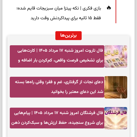
بازی فکری | تکه پیتزا میان سبزیجات قایم شده؛
فقط ۱۵ ثانیه برای پیداکردنش وقت دارید
برترین‌ها
فال تاروت امروز شنبه ۱۷ مرداد ۱۴۰۵ | کارت‌هایی
برای تشخیص فرصت واقعی، کم‌کردن بار اضافه و
تصمیم بدون عجله
دعای نجات از گرفتاری، غم و فقر؛ وقتی راه‌ها بسته
شد این دعای معتبر را بخوانید
فال فرشتگان امروز شنبه ۱۷ مرداد ۱۴۰۵ | پیام‌هایی
برای شروع سنجیده، حفظ ارزش‌ها و سبک‌کردن ذهن