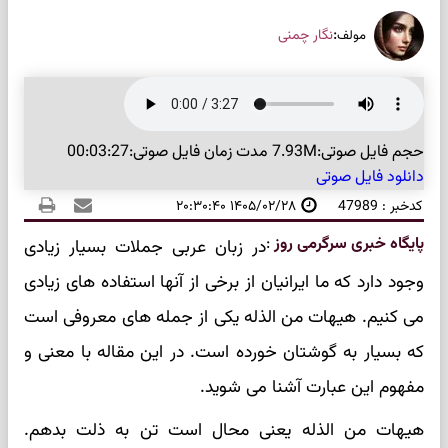
:
نگار چمنی
مولف
حجم فایل صوتی:7.93M
مدت زمان فایل صوتی:00:03:27
دانلود فایل صوتی
کدخبر : 47989
۱۴۰۵/۰۲/۲۸ ۲۰:۳۰:۴۰
پایگاه خبری سرگرمی روز
:
در زبان عربی جملات بسیار زیادی
وجود دارد که ما ایرانیان از برخی از آنها استفاده های زیادی
می کنیم. هیهات من الذله یکی از جمله های معروفی است
که بسیار به گوشتان خورده است. در این مقاله با معنی و
مفهوم این عبارت آشنا می شوید.
هیهات من الذله یعنی محال است تن به ذلت بدهم.