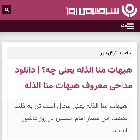
منو
خانه
گوگل نیوز
هیهات منا الذله یعنی چه؟ | دانلود
مداحی معروف هیهات منا الذله
هیهات منا الذله یعنی محال است تن به ذلت
بدهم. این شعار امام حسین در روز عاشورا
است.