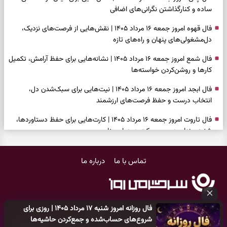
ساده و کنارگذاشتن نگرانی‌های اضافی
فال قهوه امروز جمعه ۱۶ مرداد ۱۴۰۵ | نقش‌هایی از فرصت‌های نزدیک،
دل‌مشغولی‌های پنهان و راه‌های تازه
فال شمع امروز جمعه ۱۶ مرداد ۱۴۰۵ | نشانه‌هایی برای حفظ آرامش، تکمیل
کارها و روشن‌کردن خواسته‌ها
فال ابجد امروز جمعه ۱۶ مرداد ۱۴۰۵ | نیت‌هایی برای سبک‌شدن دل،
انتخاب درست و حفظ فرصت‌های ارزشمند
فال تاروت امروز جمعه ۱۶ مرداد ۱۴۰۵ | کارت‌هایی برای حفظ دستاوردها،
شنیدن ندای درون و حرکت در زمان مناسب
فال سرنوشت امروز جمعه ۱۶ مرداد ۱۴۰۵ | روزی برای سبک‌کردن انتخاب‌ها و
تماس با ما
درباره ما
دیدن ارزش مسیرهای آرام
وقتی همه راه‌ها بسته شد، این دعای گشایش را بخوانید؛ ذکر معتبر برای
آسان شدن فوری کارهای سخت
فال روزانه امروز شنبه ۱۷ مرداد ۱۴۰۵ | روزی برای
فال فرشتگان امروز جمعه ۱۶ مرداد ۱۴۰۵ | پیام‌هایی برای آرام‌کردن ذهن و
کلیه حقوق مادی و معنوی این سایت متعلق به
پایگاه خبری سرگرمی روز
شروع‌های حساب‌شده و جمع‌کردن حاشیه‌ها
نگه‌داشتن چیزهای ارزشمند
می‌باشد و هر گونه کپی‌برداری توسط دیگر سایت‌ها
اکیدا ممنوع
می‌باشد