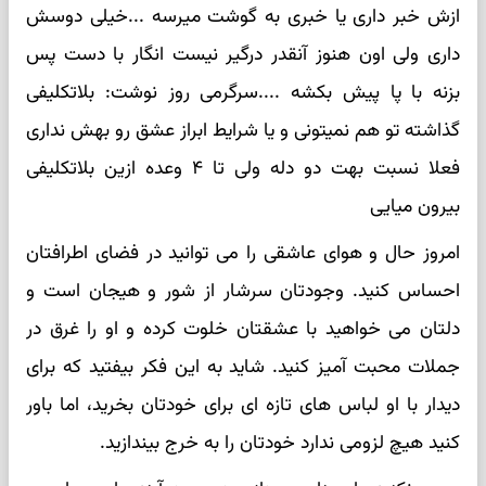
ازش خبر داری یا خبری به گوشت میرسه ...خیلی دوسش
داری ولی اون هنوز آنقدر درگیر نیست انگار با دست پس
بزنه با پا پیش بکشه ....سرگرمی روز نوشت: بلاتکلیفی
گذاشته تو هم نمیتونی و یا شرایط ابراز عشق رو بهش نداری
فعلا نسبت بهت دو دله ولی تا ۴ وعده ازین بلاتکلیفی
بیرون میایی
امروز حال و هوای عاشقی را می توانید در فضای اطرافتان
احساس کنید. وجودتان سرشار از شور و هیجان است و
دلتان می خواهید با عشقتان خلوت کرده و او را غرق در
جملات محبت آمیز کنید. شاید به این فکر بیفتید که برای
دیدار با او لباس های تازه ای برای خودتان بخرید، اما باور
کنید هیچ لزومی ندارد خودتان را به خرج بیندازید.