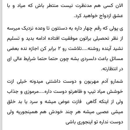
الان کسی هم مدنظرت نیست منتطر باش که میاد و با
عشق ازدواج خواهید کرد.
ی پولی که رقم چهار داره به دستتون تا وعده نزدیک میرسه
از نظر تحصیلی براتون موفقیت افتاده ادامه بدید و تسلیم
نشید آینده روشنه....تلاشت رو ۲ برابر کن اجازه نده بعضی
مسائل باعث دلسردی بشه چون حتما حتما شرایط عالی ای
در انتظارته.
شمارو آدم مهربون و دوست داشتنی میدونه خیلی ازت
خوشش میاد تیپ و ظاهرتو دوست داره....مرموزی و جذاب
ولی از اینکه گاهی فازت عوض میشه و سرد یا بد خلق
میشی عصبی میشه هر چند خودش هم همینجوریه ولی
دوست نداره تو اینجوری باشی