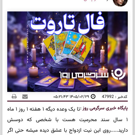
کدخبر : 47992
۱۴۰۵/۰۲/۲۹ ۰۵:۲۱:۴۳
پایگاه خبری سرگرمی روز
:
تا یک وعده دیگه ۱ هفته ۱ روز ۱ ماه
۱ سال سند محرمیت هست با شخصی که دوسش
دارید.....روی این نیت ازدواج با عشق دیده میشه حتی اگر