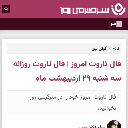
منو
خانه
گوگل نیوز
فال تاروت امروز | فال تاروت روزانه
سه شنبه ۲۹ اردیبهشت ماه
فال تاروت امروز خود را در سرگرمی روز
بخوانید.
:
نگار چمنی
مولف