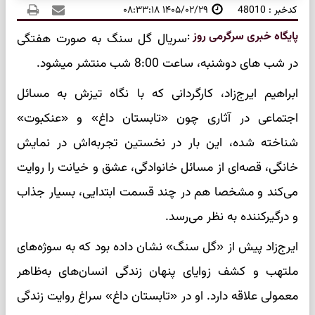
کدخبر : 48010
۱۴۰۵/۰۲/۲۹ ۰۸:۳۳:۱۸
پایگاه خبری سرگرمی روز
:
سریال گل سنگ به صورت هفتگی
در شب های دوشنبه، ساعت 8:00 شب منتشر میشود.
ابراهیم ایرج‌زاد، کارگردانی که با نگاه تیزش به مسائل
اجتماعی در آثاری چون «تابستان داغ» و «عنکبوت»
شناخته شده، این بار در نخستین تجربه‌اش در نمایش
خانگی، قصه‌ای از مسائل خانوادگی، عشق و خیانت را روایت
می‌کند و مشخصا هم در چند قسمت ابتدایی، بسیار جذاب
و درگیرکننده به نظر می‌رسد.
ایرج‌زاد پیش از «گل سنگ» نشان داده بود که به سوژه‌های
ملتهب و کشف زوایای پنهان زندگی انسان‌های به‌ظاهر
معمولی علاقه دارد. او در «تابستان داغ» سراغ روایت زندگی