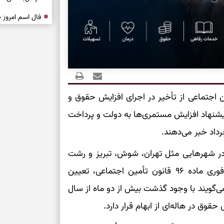
درباره حضور ا
ارتباط‌ها
برای دیدن جزئیا
 اجتماعی از تأخیر در اجرای افزایش حقوق و
برای بازیابی ت
پیشنهاد افزایش مستمری‌ها به دولت و پرداخت
برای تنظیم سرع
داد خبر می‌دهند.
 در شهرهایی مثل تهران، شوش، تبریز و رشت
ثانیه برای پیدا
برگزار شده و بازنشستگان معترض خواستار اجرای فوری ماده ۹۶ قانون تأمین اجتماعی، تعیین
‌گویند با وجود گذشت بیش از دو ماه از سال
برای بازکردن گ
طرز تهیه لوبیا 
دانه‌دانه، خوش‌