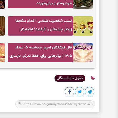
خوش‌عطر و برش‌خورده
تست شخصیت شناسی | کدام سکه‌ها
زودتر چشمتان را گرفتند؟ انتخابتان
باارزش‌ترین چیز زندگی‌تان را نشان می‌دهد
فال فرشتگان امروز پنجشنبه ۱۵ مرداد
۱۴۰۵ | پیام‌هایی برای حفظ تمرکز، بازسازی
اعتماد و انتخاب‌های کم‌ریسک
حقوق بازنشستگان