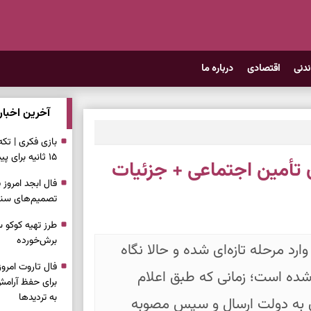
ندنی
اقتصادی
درباره ما
آخرین اخبار
بازی فکری | تک
۱۵ ثانیه برای پیداکردنش وقت دارید
تأمین اجتماعی + جزئیات
تصمیم‌های سنجی
طرز تهیه کوکو 
برش‌خورده
د مرحله تازه‌ای شده و حالا نگاه
شده است؛ زمانی که طبق اعلام
برای حفظ آرامش
به تردیدها
ق به دولت ارسال و سپس مصوبه