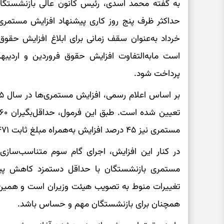
به گفته محمد اسدی، رئیس کانون عالی بازنشستگان
خرداد به‌عنوان سقف زمانی برای ابلاغ افزایش حق
است مابه‌التفاوت افزایش حقوق فروردین و اردیب
پرداخت شود.
مستمری نیز ۴۵ درصد افزایش به‌همراه مبلغ ثابت ۱۵٬۵۸۶٬۴۷۱ ریال دریافت می‌کنند.
در کنار این افزایش، اجرای گام سوم متناسب‌سازی ح
مستمری بازنشستگان با حداقل دستمزد کاهش پیدا
تغییرات منوط به تصویب هیئت وزیران است و همین
همچنان برای بازنشستگان مهم و حساس باشد.