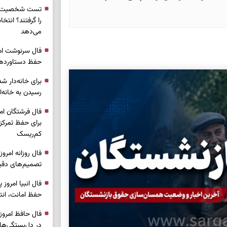
تست شخصیت شن
را گرفتند؟ انتخا
می‌دهد
حفظ دستاوردها 
برای خانه‌دار شد
رسیدن به خانه‌ا
برای حفظ تمرکز،
کم‌ریسک
تصمیم‌های دقیق
حفظ امانت، انت
در دل‌بستگی‌ها