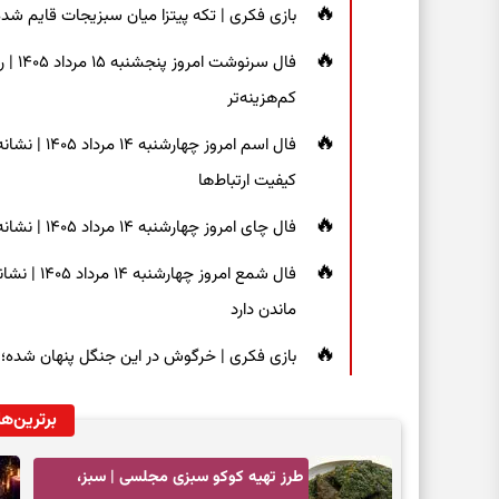
بازی فکری | تکه پیتزا میان سبزیجات قایم شده؛ فقط ۱۵ ثانیه برای پیداکردن
فال س
کم‌هزینه‌تر
فال اسم امر
کیفیت ارتباط‌ها
فال چای امروز چهارشنبه ۱۴ مرداد ۱۴۰۵ | نشانه‌هایی برای دیدن جزئیات و انتخاب راه‌های کم‌دردسر
فال شمع ام
ماندن دارد
بازی فکری | خرگوش در این جنگل پنهان شده؛ فقط ۷ ثانیه برای پیداکردنش فر
برترین‌ها
طرز تهیه کوکو سبزی مجلسی | سبز،