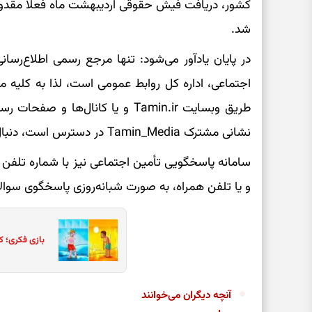
کشور، دریافت فیش حقوقی اردیبهشت ماه فعلا مقدور 
شد.
در پایان یادآور می‌شود: تنها مرجع رسمی اطلاع‌رسا
اجتماعی، اداره کل روابط عمومی است، لذا به کلیه 
طریق وبسایت Tamin.ir و یا کانال‌ه
نشانی مشترک Tamin_Media در دسترس است، دنبال نمایند.
و یا تلفن همراه، به صورت شبانه‌روزی پاسخگوی سوال
بازی فکری؛ ک
آنچه دیگران می‌خوانند