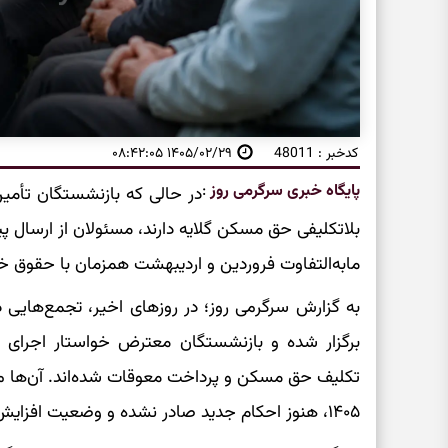
کدخبر : 48011
۱۴۰۵/۰۲/۲۹ ۰۸:۴۲:۰۵
پایگاه خبری سرگرمی روز
:
در حالی که بازنشستگان تأمین
بلاتکلیفی حق مسکن گلایه دارند، مسئولان از ارسال 
مابه‌التفاوت فروردین و اردیبهشت همزمان با حقوق خر
به گزارش سرگرمی روز؛ در روزهای اخیر، تجمع‌هایی
تکلیف حق مسکن و پرداخت معوقات شده‌اند. آن‌ها می
۱۴۰۵، هنوز احکام جدید صادر نشده و وضعیت افزایش حقوق در هاله‌ای از ابهام قرار دارد.