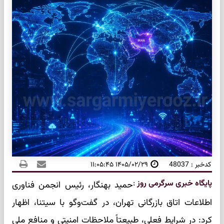
کدخبر : 48037
۱۴۰۵/۰۲/۲۹ ۱۱:۰۵:۴۵
پایگاه خبری سرگرمی روز
:
حمید بهنگار، رئیس انجمن فناوری
اطلاعات اتاق بازرگانی تهران، در گفت‌وگو با سیتنا، اظهار
کرد: در شرایط فعلی، طبیعتاً ملاحظات امنیتی و منافع ملی