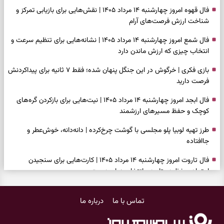
فال قهوه امروز چهارشنبه ۱۴ مرداد ۱۴۰۵ | نقش‌هایی برای بازیابی تمرکز و
شناخت ارزش فرصت‌های آرام
فال شمع امروز چهارشنبه ۱۴ مرداد ۱۴۰۵ | نشانه‌هایی برای تنظیم سرعت و
انتخاب چیزی که ارزش ماندن دارد
بازی فکری | خرگوش در این جنگل پنهان شده؛ فقط ۷ ثانیه برای پیداکردنش
فرصت دارید
فال ابجد امروز چهارشنبه ۱۴ مرداد ۱۴۰۵ | نیت‌هایی برای بازکردن گره‌های
کوچک و حفظ مسیرهای ارزشمند
طرز تهیه لوبیا پلو مجلسی با گوشت چرخ‌کرده | دانه‌دانه، خوش‌عطر و
جاافتاده
فال تاروت امروز چهارشنبه ۱۴ مرداد ۱۴۰۵ | کارت‌هایی برای سنجیدن
اعتماد، حفظ دستاورد و انتخاب زمان درست
تست شخصیت شناسی | کدام کتاب نگاهتان را می‌گیرد؟ انتخابتان نوع
تماس با ما
درباره ما
هوش غالب شما را نشان می‌دهد
فال سرنوشت امروز چهارشنبه ۱۴ مرداد ۱۴۰۵ | فرصت‌هایی که با تغییر نگاه