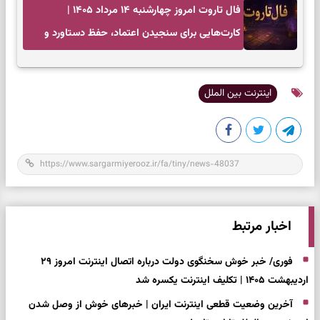
فال تاروت امروز چهارشنبه ۱۴ مرداد ۱۴۰۵ |
کارت‌هایی برای سنجیدن اعتماد، حفظ دستاورد و
انتخاب زمان درست
اینترنت بین الملل
اخبار مرتبط
فوری/ خبر خوش سخنگوی دولت درباره اتصال اینترنت امروز ۲۹
اردیبهشت ۱۴۰۵ | تکلیف اینترنت یکسره شد
آخرین وضعیت قطعی اینترنت ایران | خبرهای خوش از وصل شدن