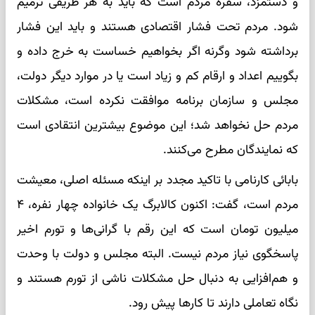
و دستمزد، سفره مردم است که باید به هر طریقی ترمیم
شود. مردم تحت فشار اقتصادی هستند و باید این فشار
برداشته شود وگرنه اگر بخواهیم خساست به خرج داده و
بگوییم اعداد و ارقام کم و زیاد است یا در موارد دیگر دولت،
مجلس و سازمان برنامه موافقت نکرده است، مشکلات
مردم حل نخواهد شد؛ این موضوع بیشترین انتقادی است
که نمایندگان مطرح می‌کنند.
بابائی ‌کارنامی با تاکید مجدد بر اینکه مسئله اصلی، معیشت
مردم است، گفت: اکنون کالابرگ یک خانواده چهار نفره، ۴
میلیون تومان است که این رقم با گرانی‌ها و تورم اخیر
پاسخگوی نیاز مردم نیست. البته مجلس و دولت با وحدت
و هم‌افزایی به دنبال حل مشکلات ناشی از تورم هستند و
نگاه تعاملی دارند تا کارها پیش رود.