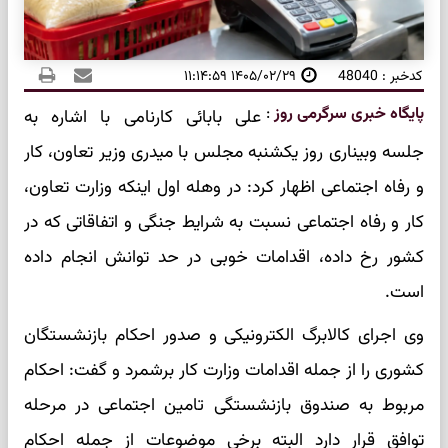
کدخبر : 48040
۱۴۰۵/۰۲/۲۹ ۱۱:۱۴:۵۹
پایگاه خبری سرگرمی روز
:
علی بابائی کارنامی با اشاره به
جلسه وبیناری روز یکشنبه مجلس با میدری وزیر تعاون، کار
و رفاه اجتماعی اظهار کرد: در وهله اول اینکه وزارت تعاون،
کار و رفاه اجتماعی نسبت به شرایط جنگی و اتفاقاتی که در
کشور رخ داده، اقدامات خوبی در حد توانش انجام داده
است.
وی اجرای کالابرگ الکترونیکی و صدور احکام بازنشستگان
کشوری را از جمله اقدامات وزارت کار برشمرد و گفت: احکام
مربوط به صندوق بازنشستگی تامین اجتماعی در مرحله
توافق قرار دارد البته برخی موضوعات از جمله احکام