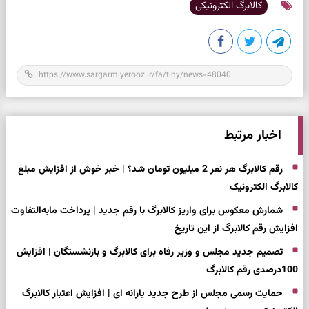
کالابرگ الکترونیکی
اخبار مرتبط
رقم کالابرگ هر نفر 2 میلیون تومان شد؟ | خبر خوش از افزایش مبلغ
کالابرگ الکترونیک
شمارش معکوس برای واریز کالابرگ با رقم جدید | پرداخت مابه‌التفاوت
افزایش رقم کالابرگ از این تاریخ
تصمیم جدید مجلس و وزیر رفاه برای کالابرگ و بازنشستگان | افزایش
100درصدی رقم کالابرگ
حمایت رسمی مجلس از طرح جدید یارانه ای | افزایش اعتبار کالابرگ