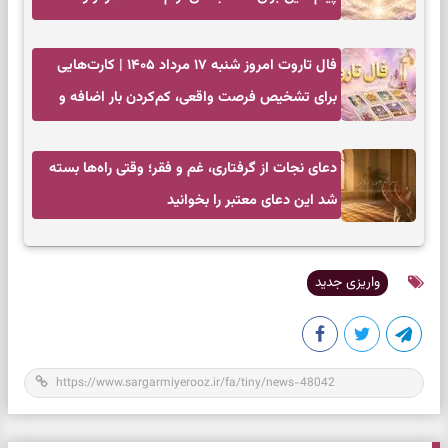
بازگشت به چیزهای مهم
فال تاروت امروز شنبه ۱۷ مرداد ۱۴۰۵ | کارت‌هایی
برای تشخیص فرصت واقعی، کم‌کردن بار اضافه و
تصمیم بدون عجله
دعای نجات از گرفتاری، غم و فقر؛ وقتی راه‌ها بسته
شد این دعای معتبر را بخوانید
واریزی جدید