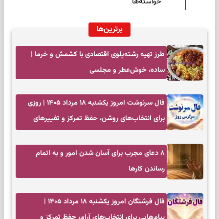
خواسته‌ها
برترین‌ها
طرز تهیه رشته‌پلوی اقتصادی با کشمش و خرما |
ساده، خوش‌عطر و مجلسی
فال سرنوشت امروز یکشنبه ۱۸ مرداد ۱۴۰۵ | روزی
برای انتخاب‌های روشن، حفظ تمرکز و تغییرهای
کم‌هزینه
۸ دعای مجرب برای آسان شدن امور و به اتمام
رساندن کار‌ها
فال فرشتگان امروز یکشنبه ۱۸ مرداد ۱۴۰۵ |
پیام‌هایی برای انتخاب‌های آرام، حفظ تمرکز و