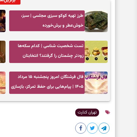
برترین‌ها
طرز تهیه کوکو سبزی مجلسی | سبز،
خوش‌عطر و برش‌خورده
تست شخصیت شناسی | کدام سکه‌ها
زودتر چشمتان را گرفتند؟ انتخابتان
باارزش‌ترین چیز زندگی‌تان را نشان می‌دهد
فال فرشتگان امروز پنجشنبه ۱۵ مرداد
۱۴۰۵ | پیام‌هایی برای حفظ تمرکز، بازسازی
اعتماد و انتخاب‌های کم‌ریسک
تهران کنارت