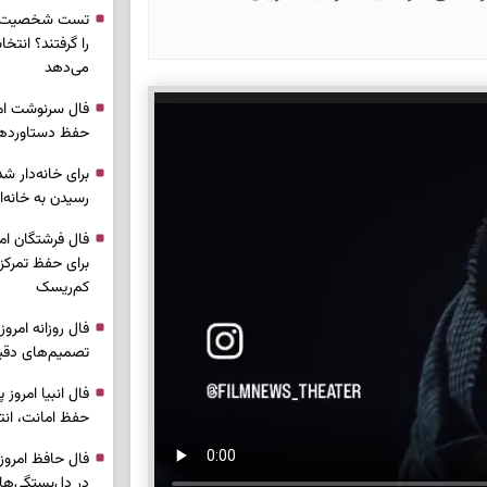
تست شخصیت شن
را گرفتند؟ انتخا
می‌دهد
حفظ دستاوردها 
برای خانه‌دار شد
رسیدن به خانه‌ا
برای حفظ تمرکز،
کم‌ریسک
تصمیم‌های دقیق
حفظ امانت، انت
در دل‌بستگی‌ها