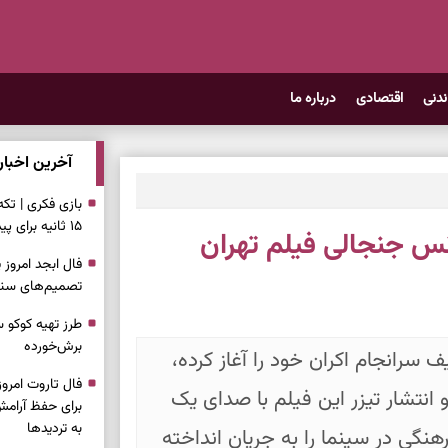
ندنی
اقتصادی
درباره ما
آخرین اخبار
بازی فکری | تک
۱۵ ثانیه برای پیداکردنش وقت دارید
نس جنجالی فیلم تهران
تصمیم‌های سنجی
طرز تهیه کوکو 
برش‌خورده
 سرانجام اکران خود را آغاز کرده،
 و انتشار تیزر این فیلم با صدای یک
برای حفظ آرامش
به تردیدها
هنگی در سینما را به جریان انداخته