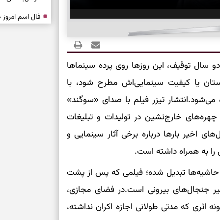
درباره حضور ا
ارتباط‌ها
و سال توقیف، این روزها روی پرده سینماها
برای دیدن جزئیا
استان یا کیفیت سینمایی‌اش مطرح شود، با
برای بازیابی ت
می‌شود.انتشار تیزر فیلم با صدای «سوگند»
چهره‌های خارج‌نشین در تولیدات و تبلیغات
برای تنظیم سرع
های اخیر بارها درباره برخی آثار سینمایی و
را به همراه داشته است.
ثانیه برای پیدا
ین حاشیه‌ها تبدیل شده؛ فیلمی که پس از پشت
برای بازکردن گ
گیر جنجال‌های بیرونی است.در فضای مجازی،
طرز تهیه لوبیا 
اثری که مدتی طولانی اجازه اکران نداشته،
دانه‌دانه، خوش‌