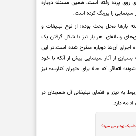
 روی پرده رفته است. همین مسئله دوباره
 سینمایی را پررنگ کرده است.
برای سنجیدن اع
درست
 بارها محل بحث بوده؛ از نوع تبلیغات و
تست شخصیت شنا
‌های رسانه‌ای. هر بار نیز با شکل گرفتن یک
می‌گیرد؟ انتخا
ه اجرای آن‌ها دوباره مطرح شده است.در این
می‌دهد
بسیاری از آثار سینمایی پیش از آنکه با خود
فرصت‌هایی که ب
ند؛ اتفاقی که حالا برای «تهران کنارت» نیز
می‌گیرند
تست شخصیت شنا
می‌کند؟ انتخابت
ربوط به تیزر و فضای تبلیغاتی آن همچنان در
دارند
دامه دارد.
پیام‌هایی برای 
ذهن
دامیک زودتر می میرد؟
برای پیدا کردن