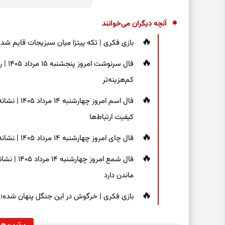
آنچه دیگران می‌خوانند
بازی فکری | تکه پیتزا میان سبزیجات قایم شده؛ فقط ۱۵ ثانیه برای پیداکردن
فال س
کم‌هزینه‌تر
فال اسم امر
کیفیت ارتباط‌ها
فال چای امروز چهارشنبه ۱۴ مرداد ۱۴۰۵ | نشانه‌هایی برای دیدن جزئیات و انتخاب راه‌های کم‌دردسر
فال شمع ام
ماندن دارد
بازی فکری | خرگوش در این جنگل پنهان شده؛ فقط ۷ ثانیه برای پیداکردنش فر