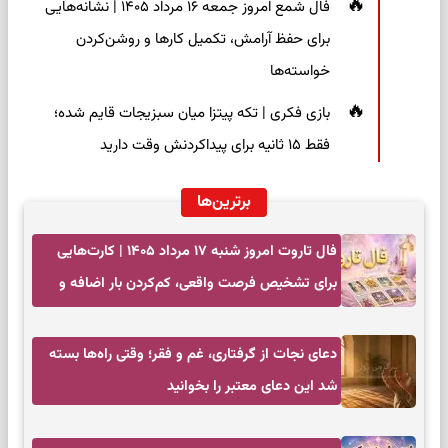
فال شمع امروز جمعه ۱۶ مرداد ۱۴۰۵ | نشانه‌هایی
برای حفظ آرامش، تکمیل کارها و روشن‌کردن
خواسته‌ها
بازی فکری | تکه پیتزا میان سبزیجات قایم شده؛
فقط ۱۵ ثانیه برای پیداکردنش وقت دارید
برترین‌ها
فال تاروت امروز شنبه ۱۷ مرداد ۱۴۰۵ | کارت‌هایی
برای تشخیص فرصت واقعی، کم‌کردن بار اضافه و
تصمیم بدون عجله
دعای نجات از گرفتاری، غم و فقر؛ وقتی راه‌ها بسته
شد این دعای معتبر را بخوانید