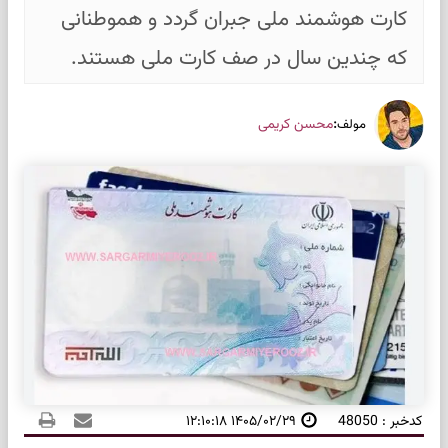
کارت هوشمند ملی جبران گردد و هموطنانی
که چندین سال در صف کارت ملی هستند.
:
محسن کریمی
مولف
کدخبر : 48050
۱۴۰۵/۰۲/۲۹ ۱۲:۱۰:۱۸