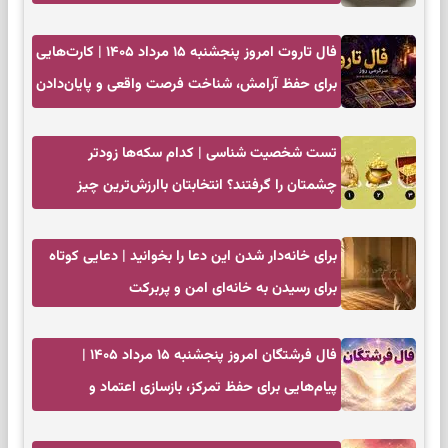
فال تاروت امروز پنجشنبه ۱۵ مرداد ۱۴۰۵ | کارت‌هایی
برای حفظ آرامش، شناخت فرصت واقعی و پایان‌دادن
به تردیدها
تست شخصیت شناسی | کدام سکه‌ها زودتر
چشمتان را گرفتند؟ انتخابتان باارزش‌ترین چیز
زندگی‌تان را نشان می‌دهد
برای خانه‌دار شدن این دعا را بخوانید | دعایی کوتاه
برای رسیدن به خانه‌ای امن و پربرکت
فال فرشتگان امروز پنجشنبه ۱۵ مرداد ۱۴۰۵ |
پیام‌هایی برای حفظ تمرکز، بازسازی اعتماد و
انتخاب‌های کم‌ریسک