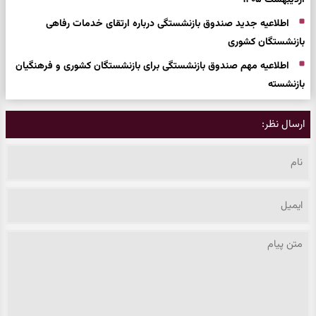
اطلاعیه جدید صندوق بازنشستگی درباره ارتقای خدمات رفاهی
بازنشستگان کشوری
اطلاعیه مهم صندوق بازنشستگی برای بازنشستگان کشوری و فرهنگیان
بازنشسته
ارسال نظر: