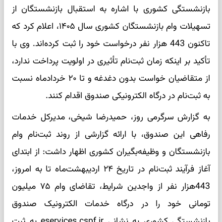
بازنشستگی کشوری با اشاره به استقبال بازنشستگان از
تسهیلات وام بازنشستگان کشوری سال ۱۴۰۵، اعلام کرد که
تاکنون 443 هزار نفر درخواست خود را ثبت کرده‌اند. وی با
تأکید بر اینکه زمان ثبت‌نام تأثیری در اولویت پرداخت ندارد،
از متقاضیان خواست بدون دغدغه و تا ۲۰ خردادماه نسبت
به ثبت‌نام در درگاه الکترونیکی صندوق اقدام کنند.
به گزارش سرگرمی روز، حمیدرضا شیخی، مدیرکل خدمات
رفاهی این صندوق، با ارائه گزارشی از روند ثبت‌نام وام
بازنشستگان و وظیفه‌بگیران کشوری اظهار داشت: از ابتدای
آغاز فرآیند ثبت‌نام در تاریخ ۲۴ اردیبهشت‌ماه تا به امروز،
443هزار نفر از واجدین شرایط، تقاضای وام ۷۵ میلیون
تومانی خود را در درگاه خدمات الکترونیک صندوق
بازنشستگی کشوری به نشانی eservices.cspf.ir به ثبت