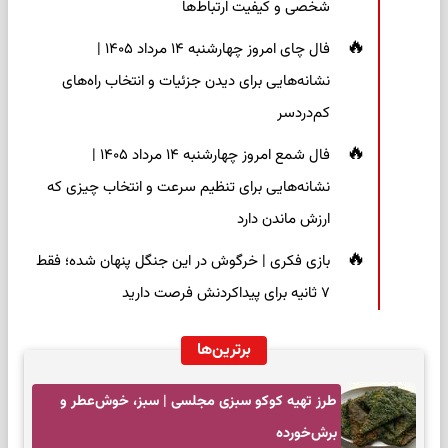
شخصی و کیفیت ارتباط‌ها
فال چای امروز چهارشنبه ۱۴ مرداد ۱۴۰۵ |
نشانه‌هایی برای دیدن جزئیات و انتخاب راه‌های
کم‌دردسر
فال شمع امروز چهارشنبه ۱۴ مرداد ۱۴۰۵ |
نشانه‌هایی برای تنظیم سرعت و انتخاب چیزی که
ارزش ماندن دارد
بازی فکری | خرگوش در این جنگل پنهان شده؛ فقط
۷ ثانیه برای پیداکردنش فرصت دارید
برترین‌ها
طرز تهیه کوکو سبزی مجلسی | سبز، خوش‌عطر و
برش‌خورده