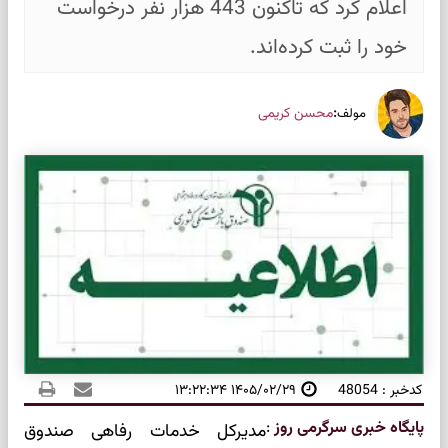
اعلام کرد که تاکنون 443 هزار نفر درخواست
خود را ثبت کرده‌اند.
:
محسن کریمی
مولف
کدخبر : 48054
۱۴۰۵/۰۲/۲۹ ۱۳:۲۲:۳۴
پایگاه خبری سرگرمی روز
:
مدیرکل خدمات رفاهی صندوق