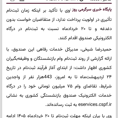
پایگاه خبری سرگرمی روز
:
وی با تأکید بر اینکه زمان ثبت‌نام
تأثیری در اولویت پرداخت ندارد، از متقاضیان خواست بدون
دغدغه و تا ۲۰ خردادماه نسبت به ثبت‌نام در درگاه
الکترونیکی صندوق اقدام کنند.
حمیدرضا شیخی، مدیرکل خدمات رفاهی این صندوق، با
ارائه گزارشی از روند ثبت‌نام وام بازنشستگان و وظیفه‌بگیران
کشوری اظهار داشت: از ابتدای آغاز فرآیند ثبت‌نام در تاریخ
۲۴ اردیبهشت‌ماه تا به امروز، 443هزار نفر از واجدین
شرایط، تقاضای وام ۷۵ میلیون تومانی خود را در درگاه
خدمات الکترونیک صندوق بازنشستگی کشوری به نشانی
eservices.cspf.ir به ثبت رسانده‌اند.
وی با بیان اینکه مهلت ثبت‌نام تا ۲۰ خردادماه ۱۴۰۵ ادامه