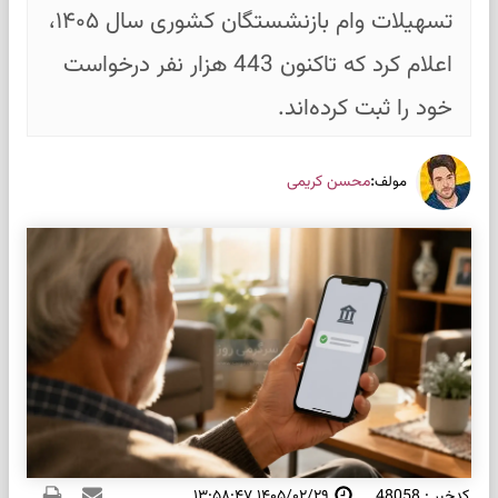
تسهیلات وام بازنشستگان کشوری سال ۱۴۰۵،
اعلام کرد که تاکنون 443 هزار نفر درخواست
خود را ثبت کرده‌اند.
:
محسن کریمی
مولف
کدخبر : 48058
۱۴۰۵/۰۲/۲۹ ۱۳:۵۸:۴۷