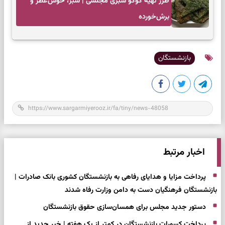
طرز تهیه کوکو سبزی مجلسی | سبز، خوش‌عطر و
برش‌خورده
بازنشستگان
اخبار مرتبط
پرداخت مزایا و هدایای رفاهی به بازنشستگان کشوری بانک صادرات |
بازنشستگان فرهنگیان دست به دامن وزارت رفاه شدند
دستور جدید مجلس برای همسان‌سازی حقوق بازنشستگان
پرداخت کسورات بازنشستگان در کمتر از یک هفته | خبر جدید از