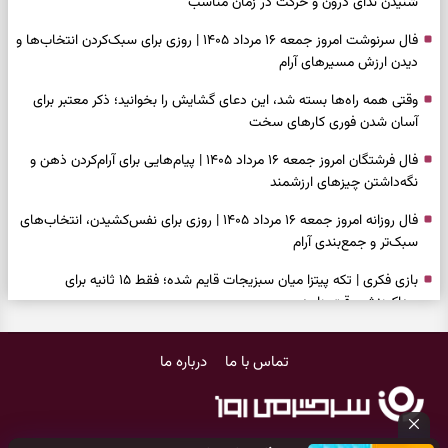
شنیدن ندای درون و حرکت در زمان مناسب
فال سرنوشت امروز جمعه ۱۶ مرداد ۱۴۰۵ | روزی برای سبک‌کردن انتخاب‌ها و
دیدن ارزش مسیرهای آرام
وقتی همه راه‌ها بسته شد، این دعای گشایش را بخوانید؛ ذکر معتبر برای
آسان شدن فوری کارهای سخت
فال فرشتگان امروز جمعه ۱۶ مرداد ۱۴۰۵ | پیام‌هایی برای آرام‌کردن ذهن و
نگه‌داشتن چیزهای ارزشمند
فال روزانه امروز جمعه ۱۶ مرداد ۱۴۰۵ | روزی برای نفس‌کشیدن، انتخاب‌های
سبک‌تر و جمع‌بندی آرام
بازی فکری | تکه پیتزا میان سبزیجات قایم شده؛ فقط ۱۵ ثانیه برای
پیداکردنش وقت دارید
فال ابجد امروز پنجشنبه ۱۵ مرداد ۱۴۰۵ | نیت‌هایی برای تصمیم‌های
تماس با ما
درباره ما
سنجیده و رهاشدن از انتظارهای بی‌نتیجه
طرز تهیه کوکو سبزی مجلسی | سبز، خوش‌عطر و برش‌خورده
فال تاروت امروز پنجشنبه ۱۵ مرداد ۱۴۰۵ | کارت‌هایی برای حفظ آرامش،