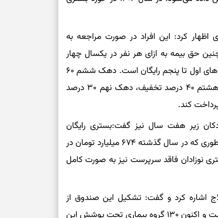
ی اظهار کرد: این افراد در صورت مراجعه به
ین حق بیمه به ازای هر نفر در یکسال چهار
میلیون و ۸۰۰ هزار تومان است که این رقم برای دهک‌های اول تا پنجم رایگان است. دهک ششم ۶۰
درصد تخفیف، دهک هفتم ۵۰ درصد تخفیف، دهک هشتم ۴۰ درصد تخفیف، دهک نهم ۳۰ درصد
رداخت کند.
دکان زیر هفت سال نیز گفت:بستری رایگان
کودکان زیر هفت سال بار مالی عظیمی را می‌طلبد به طوری که در سال گذشته ۶۷۴ میلیارد تومان در
ستری نوزادان فاقد سرپرست نیز به صورت کامل
 اشاره کرد و گفت: تشکیل این صندوق از
حدود سه سال گذشته کمک بزرگی به بیماران کرده است و اکنون ۱۳۰ گروه بیماری تحت پوشش این