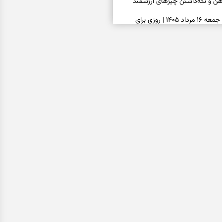
ذهن و نگه‌داشتن چیزهای ارزشمند
فال روزانه امروز جمعه ۱۶ مرداد ۱۴۰۵ | روزی برای
خاب‌های سبک‌تر و جمع‌بندی آرام
ه پیتزا میان سبزیجات قایم شده؛ فقط
فال ابجد امروز پنجشنبه ۱۵ مرداد ۱۴۰۵ | نیت‌هایی برای
ده و رهاشدن از انتظارهای بی‌نتیجه
سبزی مجلسی | سبز، خوش‌عطر و
فال تاروت امروز پنجشنبه ۱۵ مرداد ۱۴۰۵ | کارت‌هایی
، شناخت فرصت واقعی و پایان‌دادن
اسی | کدام سکه‌ها زودتر چشمتان
بتان باارزش‌ترین چیز زندگی‌تان را نشان
فال سرنوشت امروز پنجشنبه ۱۵ مرداد ۱۴۰۵ | روزی برای