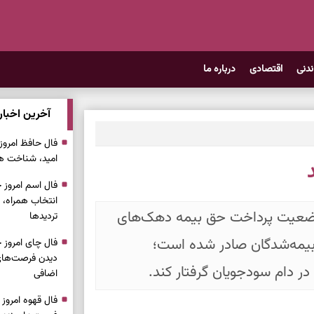
ندنی
اقتصادی
درباره ما
آخرین اخبار
امید، شناخت هم
انتخاب همراه، 
 و وضعیت پرداخت حق بیمه دهک‌های
تردیدها
بیمه‌شدگان صادر شده است؛
دیدن فرصت‌های 
ر دام سودجویان گرفتار کند.
اضافی