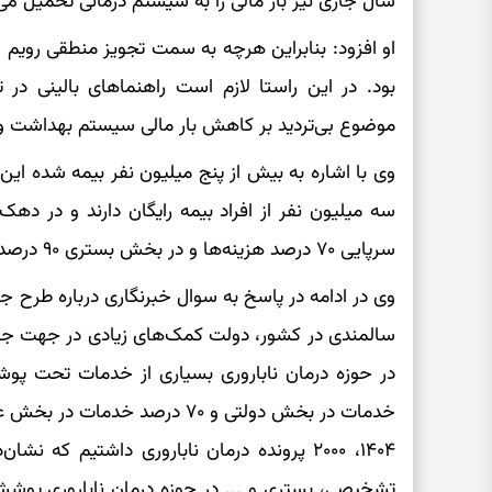
سال جاری نیز بار مالی را به سیستم درمانی تحمیل می‌ک
او افزود: بنابراین هرچه به سمت تجویز منطقی رویم 
بود. در این راستا لازم است راهنما‌های بالینی در 
موضوع بی‌تردید بر کاهش بار مالی سیستم بهداشت و
وی با اشاره به بیش از پنج میلیون نفر بیمه شده این
سه میلیون نفر از افراد بیمه رایگان دارند و در ده
سرپایی ۷۰ درصد هزینه‌ها و در بخش بستری ۹۰ درصد هزینه‌ها را پوشش می‌دهد.
وی در ادامه در پاسخ به سوال خبرنگاری درباره طرح جو
سالمندی در کشور، دولت کمک‌های زیادی در جهت جو
خدمات در بخش دولتی و ۷۰ درصد 
۱۴۰۴، ۲۰۰۰ پرونده درمان ناباروری داشتیم که 