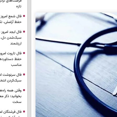
فرصت‌های نزدیک
تازه
حفظ آرامش، تکم
سبک‌شدن دل، 
ارزشمند
حفظ دستاوردها،
مناسب
سبک‌کردن انتخا
وقتی همه راه‌ه
بخوانید؛ ذکر م
سخت