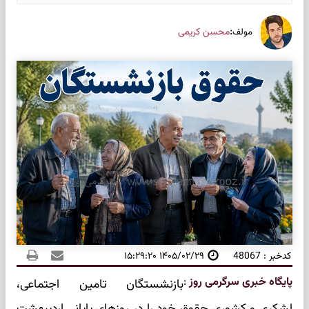
:
محسن کریمی
مولف
کدخبر : 48067
۱۴۰۵/۰۲/۲۹ ۱۵:۲۹:۲۰
پایگاه خبری سرگرمی روز
:
بازنشستگان تامین اجتماعی،
لشکری و کشوری حقوق خود را در روزهای پایانی اردیبهشت