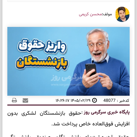
:
محسن کریمی
مولف
کدخبر : 48077
۱۴۰۵/۰۲/۲۹ ۱۶:۲۶:۱۷
پایگاه خبری سرگرمی روز
:
حقوق بازنشستگان لشکری بدون
افزایش فوق‌العاده خاص پرداخت شد.