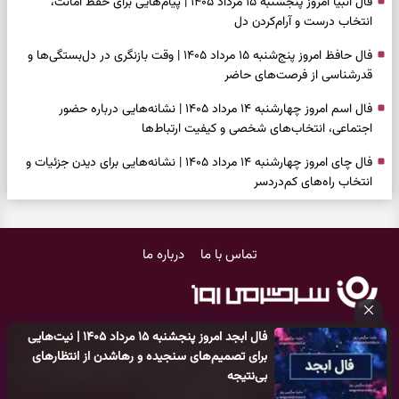
فال انبیا امروز پنجشنبه ۱۵ مرداد ۱۴۰۵ | پیام‌هایی برای حفظ امانت،
انتخاب درست و آرام‌کردن دل
فال حافظ امروز پنج‌شنبه ۱۵ مرداد ۱۴۰۵ | وقت بازنگری در دل‌بستگی‌ها و
قدرشناسی از فرصت‌های حاضر
فال اسم امروز چهارشنبه ۱۴ مرداد ۱۴۰۵ | نشانه‌هایی درباره حضور
اجتماعی، انتخاب‌های شخصی و کیفیت ارتباط‌ها
فال چای امروز چهارشنبه ۱۴ مرداد ۱۴۰۵ | نشانه‌هایی برای دیدن جزئیات و
انتخاب راه‌های کم‌دردسر
فال قهوه امروز چهارشنبه ۱۴ مرداد ۱۴۰۵ | نقش‌هایی برای بازیابی تمرکز و
شناخت ارزش فرصت‌های آرام
تماس با ما
درباره ما
فال شمع امروز چهارشنبه ۱۴ مرداد ۱۴۰۵ | نشانه‌هایی برای تنظیم سرعت و
انتخاب چیزی که ارزش ماندن دارد
بازی فکری | خرگوش در این جنگل پنهان شده؛ فقط ۷ ثانیه برای پیداکردنش
فال ابجد امروز پنجشنبه ۱۵ مرداد ۱۴۰۵ | نیت‌هایی
فرصت دارید
کلیه حقوق مادی و معنوی این سایت متعلق به
پایگاه خبری سرگرمی روز
برای تصمیم‌های سنجیده و رهاشدن از انتظارهای
می‌باشد و هر گونه کپی‌برداری توسط دیگر سایت‌ها
اکیدا ممنوع
می‌باشد
فال ابجد امروز چهارشنبه ۱۴ مرداد ۱۴۰۵ | نیت‌هایی برای بازکردن گره‌های
بی‌نتیجه
و پیگرد قانونی دارد.
کوچک و حفظ مسیرهای ارزشمند