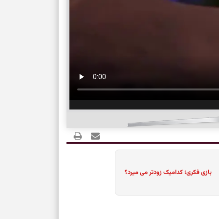
کم‌ریسک
تصمیم‌های دقیق
حفظ امانت، انت
در دل‌بستگی‌ها
درباره حضور ا
ارتباط‌ها
برای دیدن جزئیا
بازی فکری؛ کدامیک زودتر می میرد؟
برای بازیابی ت