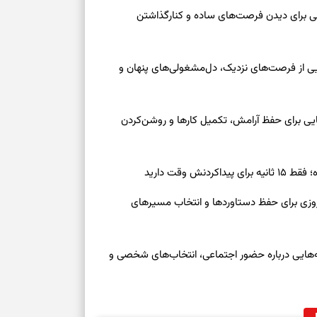
برای تنظیم سرع
عه ۱۶ مرداد ۱۴۰۵ | نقش‌هایی برای دیدن فرصت‌های ساده و کنارگذاشتن
ثانیه برای پیدا
جمعه ۱۶ مرداد ۱۴۰۵ | نقش‌هایی از فرصت‌های نزدیک، دل‌مشغولی‌های پنهان و
برای بازکردن گ
معه ۱۶ مرداد ۱۴۰۵ | نشانه‌هایی برای حفظ آرامش، تکمیل کارها و روشن‌کردن
طرز تهیه لوبیا 
دانه‌دانه، خوش‌
ش وقت دارید
برای سنجیدن اع
درست
رنوشت امروز پنجشنبه ۱۵ مرداد ۱۴۰۵ | روزی برای حفظ دستاوردها و انتخاب مسیرهای
تست شخصیت شنا
می‌گیرد؟ انتخا
می‌دهد
وز چهارشنبه ۱۴ مرداد ۱۴۰۵ | نشانه‌هایی درباره حضور اجتماعی، انتخاب‌های شخصی و
فرصت‌هایی که ب
می‌گیرند