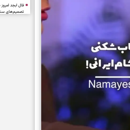
تصمیم‌های سنجی
طرز تهیه کوکو 
برش‌خورده
برای حفظ آرامش
به تردیدها
تست شخصیت شن
را گرفتند؟ انتخا
می‌دهد
حفظ دستاوردها 
برای خانه‌دار شد
رسیدن به خانه‌ا
برای حفظ تمرکز،