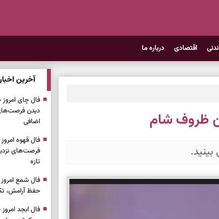
ندنی
اقتصادی
درباره ما
آخرین اخبار
دیدن فرصت‌های 
ن ظروف شام
اضافی
 بینید.
فرصت‌های نزدیک
تازه
حفظ آرامش، تکم