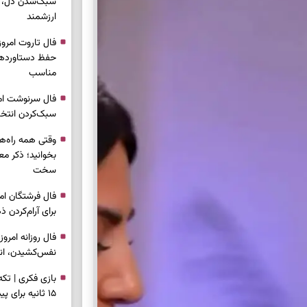
سبک‌شدن دل، 
ارزشمند
حفظ دستاوردها،
مناسب
سبک‌کردن انتخا
وقتی همه راه‌ه
بخوانید؛ ذکر م
سخت
برای آرام‌کردن 
نفس‌کشیدن، انت
بازی فکری | تک
۱۵ ثانیه برای پیداکردنش وقت دارید