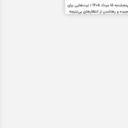
فال ابجد امروز پنجشنبه ۱۵ مرداد ۱۴۰۵ | نیت‌هایی برای
ده و رهاشدن از انتظارهای بی‌نتیجه
سبزی مجلسی | سبز، خوش‌عطر و
فال تاروت امروز پنجشنبه ۱۵ مرداد ۱۴۰۵ | کارت‌هایی
، شناخت فرصت واقعی و پایان‌دادن
اسی | کدام سکه‌ها زودتر چشمتان
بتان باارزش‌ترین چیز زندگی‌تان را نشان
فال سرنوشت امروز پنجشنبه ۱۵ مرداد ۱۴۰۵ | روزی برای
و انتخاب مسیرهای کم‌هزینه‌تر
ن این دعا را بخوانید | دعایی کوتاه برای
ی امن و پربرکت
فال فرشتگان امروز پنجشنبه ۱۵ مرداد ۱۴۰۵ | پیام‌هایی
 بازسازی اعتماد و انتخاب‌های