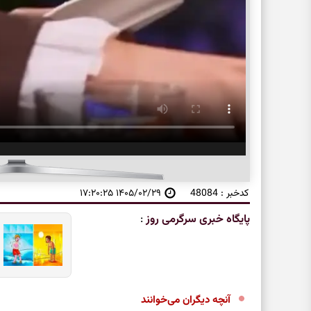
کدخبر : 48084
۱۴۰۵/۰۲/۲۹ ۱۷:۲۰:۲۵
پایگاه خبری سرگرمی روز
:
آنچه دیگران می‌خوانند