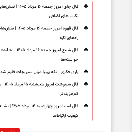
فال چای امروز جم
نگرانی‌های اضافی
فال قهوه امروز 
راه‌های تازه
فال شمع امروز ج
خواسته‌ها
بازی فکری | تکه پیتزا میان سبزیجات قایم شده؛ فقط ۱۵ ثانیه برای پیداکردن
فال س
کم‌هزینه‌تر
فال اسم امر
کیفیت ارتباط‌ها