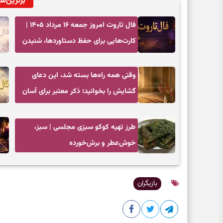
برترین‌ها
فال تاروت امروز جمعه ۱۶ مرداد ۱۴۰۵ |
کارت‌هایی برای حفظ دستاوردها، شنیدن
ندای درون و حرکت در زمان مناسب
وقتی همه راه‌ها بسته شد، این دعای
گشایش را بخوانید؛ ذکر معتبر برای آسان
شدن فوری کارهای سخت
طرز تهیه کوکو سبزی مجلسی | سبز،
خوش‌عطر و برش‌خورده
بازیگران