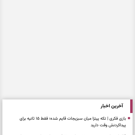
آخرین اخبار
بازی فکری | تکه پیتزا میان سبزیجات قایم شده؛ فقط ۱۵ ثانیه برای
پیداکردنش وقت دارید