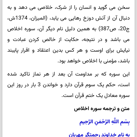
سخن می گوید و انسان را از شرک، خلاصی می دهد و به
دنبال آن از آتش دوزخ رهایی می یابد، (المیزان، 1374ش،
ج20، ص387) به همین دلیل نام دیگر آن، سوره اخلاص
می باشد و در نتیجه، حکایت از خالص کردن عبادت و
نیایش برای اوست و هر کس بدین اعتقاد و اقرار پایبند
باشد، مؤمنی با اخلاص خواهد بود.
این سوره که بر مداومت آن بعد از هر نماز تاکید شده
است، حکم یک سوم قرآن دارد و خواندن 3 بار در روز این
سوره معادل یک ختم قرآن است.
متن و ترجمه سوره اخلاص
بِسْمِ اللَّهِ الرَّحْمَنِ الرَّحِیمِ
به نام خداوند رحمتگر مهربان