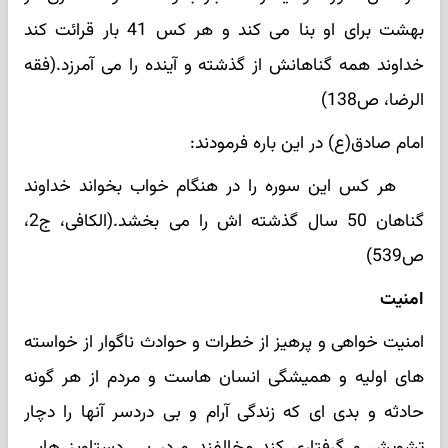
بهشت برای او بنا می کند و هر کس 41 بار قرائت کند
خداوند همه گناهانش از گذشته و آینده را می آمرزد.(فقه
الرضا، ص138)
امام صادق(ع) در این باره فرمودند:
هر کس این سوره را در هنگام خواب بخواند خداوند
گناهان 50 سال گذشته اش را می بخشد.(الکافی، ج2،
ص539)
امنیت
امنیت خواهی و پرهیز از خطرات و حوادث ناگوار از خواسته
های اولیه و همیشگی انسان هاست و مردم از هر گونه
حادثه و بدی ای که زندگی آرام و بی دردسر آنها را دچار
تشویش و گرفتاری کند مخالفند و در پی دستاویز هایی