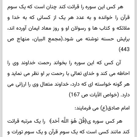
هر کس این سوره را قرائت کند چنان است که یک سوم
قرآن را خوانده و به عدد هر یک از کسانی که به خدا و
ملائکه و کتاب ها و رسولان او و روز معاد ایمان آورده اند،
برایش حسنه نوشته می شود.(مجمع البیان، منهاج ص
443)
آن کس که این سوره را بخواند رحمت خداوند وی را
احاطه می کند و خدای تعالی با رحمت بر او نظر می نماید و
هر گونه خواسته ای که دارد، خداوند متعال وی را ارزانی می
دارد. (خواص الآیات ص 167)
امام صادق(ع) می فرمایند:
هر کس سوره ی﴿قُلْ هُوَ اللَّه أحَد﴾ را یک مرتبه قرائت
کند مانند کسی است که یک سوم قرآن و یک سوم تورات و