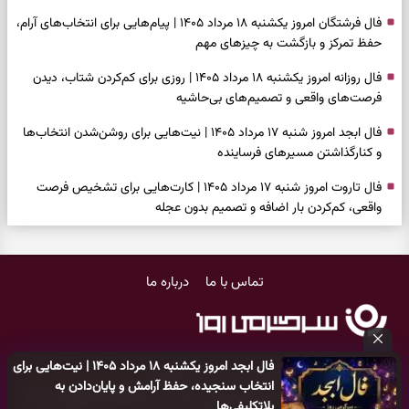
فال فرشتگان امروز یکشنبه ۱۸ مرداد ۱۴۰۵ | پیام‌هایی برای انتخاب‌های آرام،
حفظ تمرکز و بازگشت به چیزهای مهم
فال روزانه امروز یکشنبه ۱۸ مرداد ۱۴۰۵ | روزی برای کم‌کردن شتاب، دیدن
فرصت‌های واقعی و تصمیم‌های بی‌حاشیه
فال ابجد امروز شنبه ۱۷ مرداد ۱۴۰۵ | نیت‌هایی برای روشن‌شدن انتخاب‌ها
و کنارگذاشتن مسیرهای فرساینده
فال تاروت امروز شنبه ۱۷ مرداد ۱۴۰۵ | کارت‌هایی برای تشخیص فرصت
واقعی، کم‌کردن بار اضافه و تصمیم بدون عجله
فال سرنوشت امروز شنبه ۱۷ مرداد ۱۴۰۵ | روزی برای انتخاب راه روشن‌تر و
حفظ چیزهایی که ارزش ماندن دارند
تماس با ما
درباره ما
دعای نجات از گرفتاری، غم و فقر؛ وقتی راه‌ها بسته شد این دعای معتبر را
بخوانید
فال فرشتگان امروز شنبه ۱۷ مرداد ۱۴۰۵ | پیام‌هایی برای شروع سنجیده،
فال ابجد امروز یکشنبه ۱۸ مرداد ۱۴۰۵ | نیت‌هایی برای
حفظ ارزش‌ها و سبک‌کردن ذهن
کلیه حقوق مادی و معنوی این سایت متعلق به
پایگاه خبری سرگرمی روز
انتخاب سنجیده، حفظ آرامش و پایان‌دادن به
می‌باشد و هر گونه کپی‌برداری توسط دیگر سایت‌ها
اکیدا ممنوع
می‌باشد
فال روزانه امروز شنبه ۱۷ مرداد ۱۴۰۵ | روزی برای شروع‌های حساب‌شده و
بلاتکلیفی‌ها