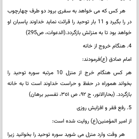
هر کس که می خواهد به سفری برود دو طرف چهارچوب
در را بگیرد و 11 بار توحید را قرائت نماید خداوند پاسبان او
خواهد بود تا به منزلش بازگردد.(الدعوات، ص295)
4. هنگام خروج از خانه
امام صادق (ع)فرمودند:
هر کس هنگام خرج از منزل 10 مرتبه سوره توحید را
بخواند هموراه در حفظ و حراست خداوند است تا به خانه
بازگردد. (بحارالانور، ج ٩٢، ص ٣٥١، تفسیر برهان)
5. رفع فقر و افزایش روزی
از امیر المؤمنین(ع) روایت شده است:
هر وقت وارد منزل می شوید سوره توحید را بخوانید زیرا