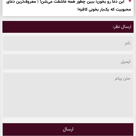
این دعا رو بخون؛ ببین چطور همه عاشقت می‌شن! | معروف‌ترین دعای
محبوبیت که یک‌بار بخونی کافیه!
ارسال نظر:
ارسال