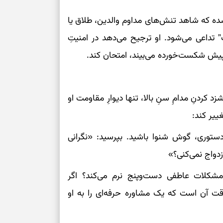
گ شده که شاهد تنش‌های مداوم والدین، طلاق یا
برای بازنگری خو
 تداعی می‌شود. او ترجیح می‌دهد در امنیتِ
انتخاب‌های کم‌ح
ز پیش شکست‌خورده می‌بیند، امتحان کند.
برای حفظ داشته
 کردنِ مدامِ سنِ بالا، تنها دیوارِ مقاومت او
هر جای بدنتان 
را بخوانید؛ دعا
غییر کند:
ستوری، گوش شنوا باشید. بپرسید: «نگرانی
جمع‌کردن حواس 
زدواج نمی‌کنی؟»
ا مشکلات عاطفی دست‌وپنج نرم می‌کند؟ اگر
 وقت آن است که یک مشاوره حرفه‌ای را به او