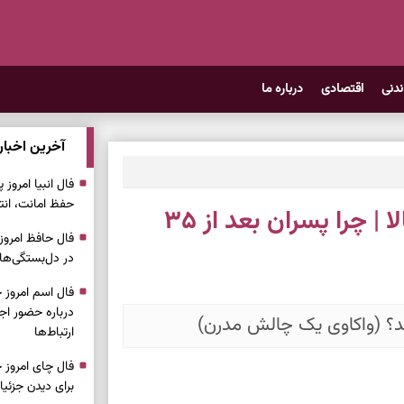
ندنی
اقتصادی
درباره ما
آخرین اخبار
حفظ امانت، انت
واقعیت زندگی مردان مجرد سن بالا | چرا پسران بعد از ۳۵
در دل‌بستگی‌ها
درباره حضور ا
ارتباط‌ها
برای دیدن جزئیا