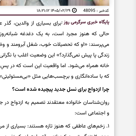
کدخبر : 48095
۱۴۰۵/۰۲/۲۹ ۱۸:۲۱:۱۲
پایگاه خبری سرگرمی روز
:
حالی که هنوز مجرد است، به یک دغدغه شبانه‌روز
می‌پرسند: «او که تحصیلات خوب، شغل آبرومند و وض
زندگی پا پیش نمی‌گذارد؟» این وضعیت اغلب با نگرا
خانه همراه می‌شود. اما واقعیت این است که در پسِ 
که با ساده‌انگاری و برچسب‌هایی مثل «بی‌مسئولیتی»
چرا ازدواج برای نسل جدید پیچیده شده است؟
روان‌شناسان خانواده معتقدند تصمیم به ازدواج در جام
و اجتماعی است:
۱. زخم‌های عاطفی که هنوز تازه هستند: بسیاری از 