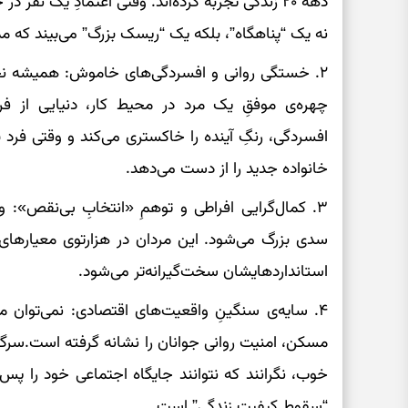
دهه ۲۰ زندگی تجربه کرده‌اند. وقتی اعتمادِ یک نفر د
نه یک “پناهگاه”، بلکه یک “ریسک بزرگ” می‌بیند که م
۲. خستگی روانی و افسردگی‌های خاموش: همیشه ن
چهره‌ی موفقِ یک مرد در محیط کار، دنیایی از ف
افسردگی، رنگِ آینده را خاکستری می‌کند و وقتی فرد 
خانواده جدید را از دست می‌دهد.
۳. کمال‌گرایی افراطی و توهمِ «انتخابِ بی‌نقص»: 
سدی بزرگ می‌شود. این مردان در هزارتوی معیارهای 
استانداردهایشان سخت‌گیرانه‌تر می‌شود.
۴. سایه‌ی سنگینِ واقعیت‌های اقتصادی: نمی‌توان
مسکن، امنیت روانی جوانان را نشانه گرفته است.سرگرم
خوب، نگرانند که نتوانند جایگاه اجتماعی خود را پس
“سقوط کیفیت زندگی” است.