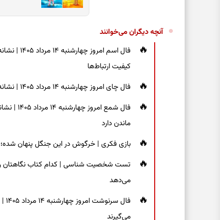
آنچه دیگران می‌خوانند
فال اسم امر
کیفیت ارتباط‌ها
فال چای امروز چهارشنبه ۱۴ مرداد ۱۴۰۵ | نشانه‌هایی برای دیدن جزئیات و انتخاب راه‌های کم‌دردسر
فال شمع ام
ماندن دارد
بازی فکری | خرگوش در این جنگل پنهان شده؛ فقط ۷ ثانیه برای پیداکردنش فر
تست شخصیت شناسی | کدام کتاب نگاهتان را م
می‌دهد
فال 
می‌گیرند