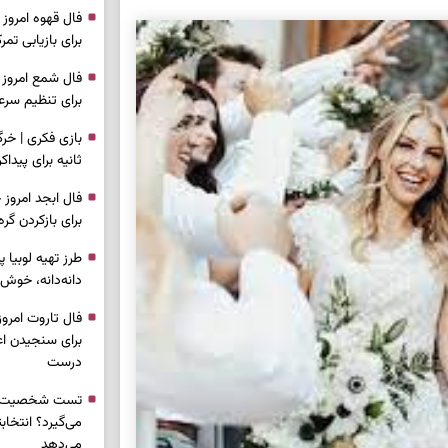
برای بازیابی ت
برای تنظیم سرع
ثانیه برای پیدا
برای بازکردن گ
طرز تهیه لوبیا 
دانه‌دانه، خوش‌
برای سنجیدن اع
درست
تست شخصیت شنا
می‌گیرد؟ انتخا
می‌دهد