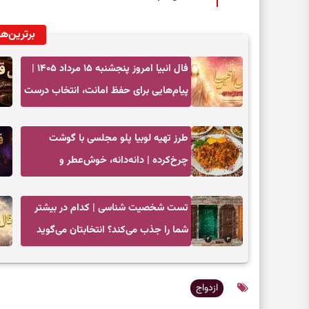
برترین‌ها
فال انبیا امروز پنجشنبه ۱۵ مرداد ۱۴۰۵ |
پیام‌هایی برای حفظ امانت، انتخاب درست
و آرام‌کردن دل
طرز تهیه لوبیا پلو مجلسی با گوشت
چرخ‌کرده | دانه‌دانه، خوش‌عطر و
جاافتاده
تست شخصیت شناسی | کدام در بیشتر
شما را جذب می‌کند؟ انتخابتان می‌گوید
دیگران چه تصویری از شما دارند
ازدواج