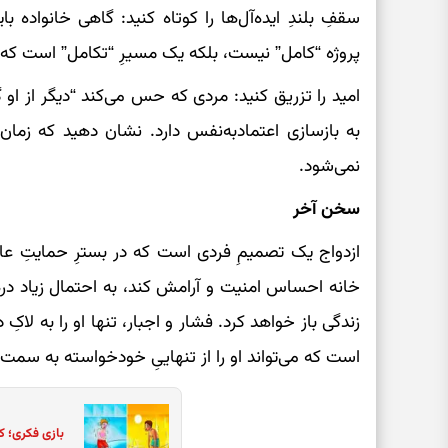
سقفِ بلندِ ایده‌آل‌ها را کوتاه کنید: گاهی خانواده
پروژه “کامل” نیست، بلکه یک مسیرِ “تکامل” است که
امید را تزریق کنید: مردی که حس می‌کند “دیگر از او
به بازسازی اعتماد‌به‌نفس دارد. نشان دهید که زما
نمی‌شود.
سخن آخر
ازدواج یک تصمیمِ فردی است که در بسترِ حمایتِ عاط
خانه احساس امنیت و آرامش کند، به احتمال زیاد 
زندگی باز خواهد کرد. فشار و اجبار، تنها او را به لاک
است که می‌تواند او را از تنهاییِ خودخواسته به سمت 
بازی فکری؛ ک