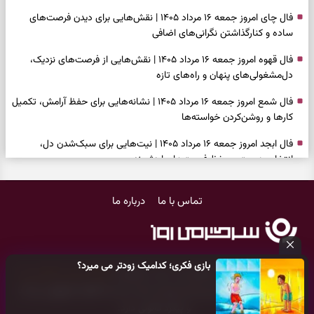
فال چای امروز جمعه ۱۶ مرداد ۱۴۰۵ | نقش‌هایی برای دیدن فرصت‌های
ساده و کنارگذاشتن نگرانی‌های اضافی
فال قهوه امروز جمعه ۱۶ مرداد ۱۴۰۵ | نقش‌هایی از فرصت‌های نزدیک،
دل‌مشغولی‌های پنهان و راه‌های تازه
فال شمع امروز جمعه ۱۶ مرداد ۱۴۰۵ | نشانه‌هایی برای حفظ آرامش، تکمیل
کارها و روشن‌کردن خواسته‌ها
فال ابجد امروز جمعه ۱۶ مرداد ۱۴۰۵ | نیت‌هایی برای سبک‌شدن دل،
انتخاب درست و حفظ فرصت‌های ارزشمند
فال تاروت امروز جمعه ۱۶ مرداد ۱۴۰۵ | کارت‌هایی برای حفظ دستاوردها،
تماس با ما
درباره ما
شنیدن ندای درون و حرکت در زمان مناسب
فال سرنوشت امروز جمعه ۱۶ مرداد ۱۴۰۵ | روزی برای سبک‌کردن انتخاب‌ها و
دیدن ارزش مسیرهای آرام
بازی فکری؛ کدامیک زودتر می میرد؟
وقتی همه راه‌ها بسته شد، این دعای گشایش را بخوانید؛ ذکر معتبر برای
کلیه حقوق مادی و معنوی این سایت متعلق به
پایگاه خبری سرگرمی روز
آسان شدن فوری کارهای سخت
می‌باشد و هر گونه کپی‌برداری توسط دیگر سایت‌ها
اکیدا ممنوع
می‌باشد
و پیگرد قانونی دارد.
فال فرشتگان امروز جمعه ۱۶ مرداد ۱۴۰۵ | پیام‌هایی برای آرام‌کردن ذهن و