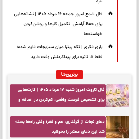
تازه
فال شمع امروز جمعه ۱۶ مرداد ۱۴۰۵ | نشانه‌هایی
برای حفظ آرامش، تکمیل کارها و روشن‌کردن
خواسته‌ها
بازی فکری | تکه پیتزا میان سبزیجات قایم شده؛
فقط ۱۵ ثانیه برای پیداکردنش وقت دارید
برترین‌ها
فال تاروت امروز شنبه ۱۷ مرداد ۱۴۰۵ | کارت‌هایی
برای تشخیص فرصت واقعی، کم‌کردن بار اضافه و
تصمیم بدون عجله
دعای نجات از گرفتاری، غم و فقر؛ وقتی راه‌ها بسته
شد این دعای معتبر را بخوانید