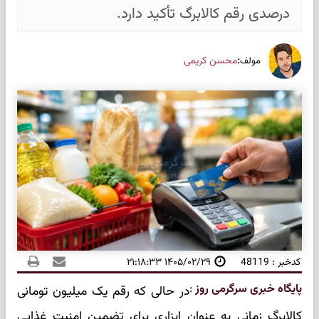
درصدی رقم کالابرگ تأکید دارد.
:
محسن کریمی
مولف
کدخبر : 48119
۱۴۰۵/۰۲/۲۹ ۲۱:۱۸:۳۳
پایگاه خبری سرگرمی روز
:
در حالی که رقم یک میلیون تومانی
کالابرگ زمانی به عنوان ابزاری برای تضمین امنیت غذایی