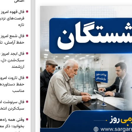
اضافی
فرصت‌های نزدیک
تازه
حفظ آرامش، تکم
سبک‌شدن دل، 
ارزشمند
حفظ دستاوردها،
مناسب
سبک‌کردن انتخا
وقتی همه راه‌ه
بخوانید؛ ذکر م