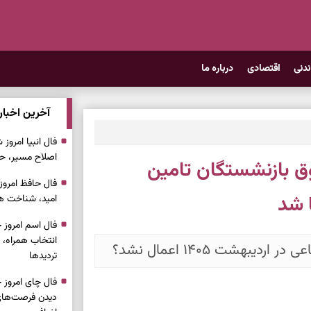
ندنی
اقتصادی
درباره ما
آخرین اخبار
اصلاح مسیر، حف
ق بازنشستگان تامین
امید، شناخت هم
انتخاب همراه، 
بهشت ۱۴۰۵ اعمال نشد؟
تردیدها
دیدن فرصت‌های 