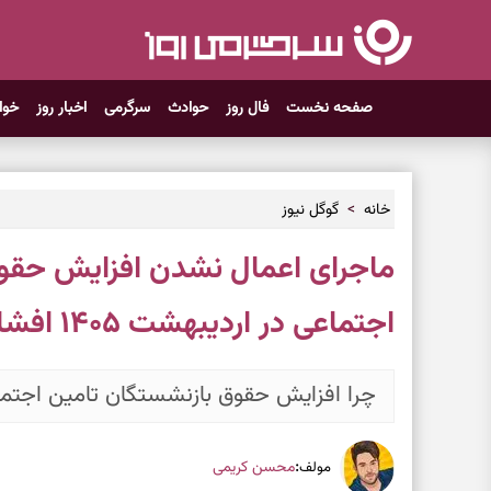
صفحه نخست
فال روز
حوادث
سرگرمی
اخبار روز
خوا
خانه
گوگل نیوز
ماجرای اعمال نشدن افزایش حقو
اجتماعی در اردیبهشت ۱۴۰۵ افشا شد
چرا افزایش حقوق بازنشستگان تامین اجتماعی در اردی
:
محسن کریمی
مولف