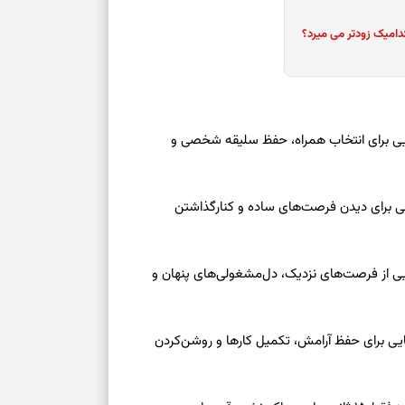
درباره حضور ا
ارتباط‌ها
دامیک زودتر می میرد؟
برای دیدن جزئیا
عه ۱۶ مرداد ۱۴۰۵ | نشانه‌هایی برای انتخاب همراه، حفظ سلیقه شخصی و
برای بازیابی ت
برای تنظیم سرع
عه ۱۶ مرداد ۱۴۰۵ | نقش‌هایی برای دیدن فرصت‌های ساده و کنارگذاشتن
ثانیه برای پیدا
جمعه ۱۶ مرداد ۱۴۰۵ | نقش‌هایی از فرصت‌های نزدیک، دل‌مشغولی‌های پنهان و
برای بازکردن گ
طرز تهیه لوبیا 
معه ۱۶ مرداد ۱۴۰۵ | نشانه‌هایی برای حفظ آرامش، تکمیل کارها و روشن‌کردن
دانه‌دانه، خوش‌