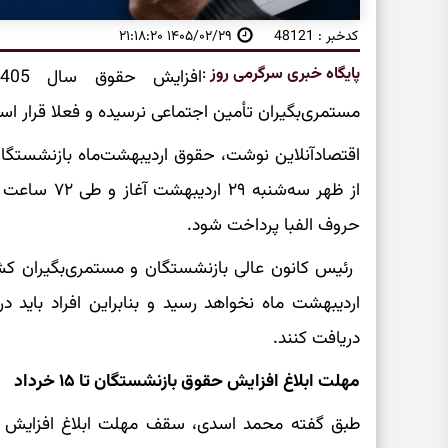
کدخبر : 48121
۱۴۰۵/۰۲/۲۹ ۲۱:۱۸:۲۰
پایگاه خبری سرگرمی روز
:
مستمری‌بگیران تأمین اجتماعی نرسیده و فعلا قرار است
اقتصادآنلاین نوشت، حقوق اردیبهشت‌ماه بازنشستگان
از ظهر سه‌شنب
حروف الفبا پرداخت شود.
اردیبهشت ماه نخواهد رسید و بنابراین افراد باید 
دریافت کنند.
مهلت ابلاغ افزایش حقوق بازنشستگان تا ۱۵ خرداد