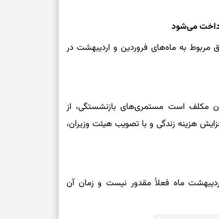
می‌دهد
رداخت می‌شود
حفظ دستاوردها 
 مربوط به ماه‌های فروردین و اردیبهشت در
برای خانه‌دار شد
رسیدن به خانه‌ا
برای حفظ تمرکز،
ماعی، سازمان مکلف است مستمری‌های بازنشستگی، از
کم‌ریسک
افزایش هزینه زندگی و با تصویب هیئت وزیران،
تصمیم‌های دقیق
حفظ امانت، انت
ردیبهشت ماه فعلاً مقدور نیست و زمان آن
در دل‌بستگی‌ها