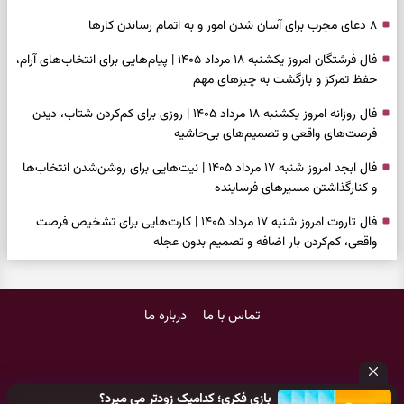
۸ دعای مجرب برای آسان شدن امور و به اتمام رساندن کار‌ها
فال فرشتگان امروز یکشنبه ۱۸ مرداد ۱۴۰۵ | پیام‌هایی برای انتخاب‌های آرام،
حفظ تمرکز و بازگشت به چیزهای مهم
فال روزانه امروز یکشنبه ۱۸ مرداد ۱۴۰۵ | روزی برای کم‌کردن شتاب، دیدن
فرصت‌های واقعی و تصمیم‌های بی‌حاشیه
فال ابجد امروز شنبه ۱۷ مرداد ۱۴۰۵ | نیت‌هایی برای روشن‌شدن انتخاب‌ها
و کنارگذاشتن مسیرهای فرساینده
فال تاروت امروز شنبه ۱۷ مرداد ۱۴۰۵ | کارت‌هایی برای تشخیص فرصت
واقعی، کم‌کردن بار اضافه و تصمیم بدون عجله
فال سرنوشت امروز شنبه ۱۷ مرداد ۱۴۰۵ | روزی برای انتخاب راه روشن‌تر و
حفظ چیزهایی که ارزش ماندن دارند
تماس با ما
درباره ما
دعای نجات از گرفتاری، غم و فقر؛ وقتی راه‌ها بسته شد این دعای معتبر را
بخوانید
فال فرشتگان امروز شنبه ۱۷ مرداد ۱۴۰۵ | پیام‌هایی برای شروع سنجیده،
بازی فکری؛ کدامیک زودتر می میرد؟