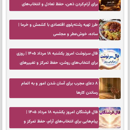
برای آرام‌کردن ذهن، حفظ تعادل و انتخاب‌های
کم‌حاشیه
طرز تهیه رشته‌پلوی اقتصادی با کشمش و خرما |
ساده، خوش‌عطر و مجلسی
فال سرنوشت امروز یکشنبه ۱۸ مرداد ۱۴۰۵ | روزی
برای انتخاب‌های روشن، حفظ تمرکز و تغییرهای
کم‌هزینه
۸ دعای مجرب برای آسان شدن امور و به اتمام
رساندن کار‌ها
فال فرشتگان امروز یکشنبه ۱۸ مرداد ۱۴۰۵ |
پیام‌هایی برای انتخاب‌های آرام، حفظ تمرکز و