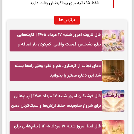
فقط ۱۵ ثانیه برای پیداکردنش وقت دارید
برترین‌ها
فال تاروت امروز شنبه ۱۷ مرداد ۱۴۰۵ | کارت‌هایی
برای تشخیص فرصت واقعی، کم‌کردن بار اضافه و
تصمیم بدون عجله
دعای نجات از گرفتاری، غم و فقر؛ وقتی راه‌ها بسته
شد این دعای معتبر را بخوانید
فال فرشتگان امروز شنبه ۱۷ مرداد ۱۴۰۵ | پیام‌هایی
برای شروع سنجیده، حفظ ارزش‌ها و سبک‌کردن ذهن
فال انبیا امروز شنبه ۱۷ مرداد ۱۴۰۵ | پیام‌هایی برای