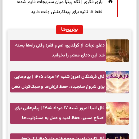
بازی فکری | تکه پیتزا میان سبزیجات قایم شده؛
فقط ۱۵ ثانیه برای پیداکردنش وقت دارید
برترین‌ها
دعای نجات از گرفتاری، غم و فقر؛ وقتی راه‌ها بسته
شد این دعای معتبر را بخوانید
فال فرشتگان امروز شنبه ۱۷ مرداد ۱۴۰۵ | پیام‌هایی
برای شروع سنجیده، حفظ ارزش‌ها و سبک‌کردن ذهن
فال انبیا امروز شنبه ۱۷ مرداد ۱۴۰۵ | پیام‌هایی برای
اصلاح مسیر، حفظ امید و عمل به مسئولیت‌ها
فال تاروت امروز جمعه ۱۶ مرداد ۱۴۰۵ | کارت‌هایی