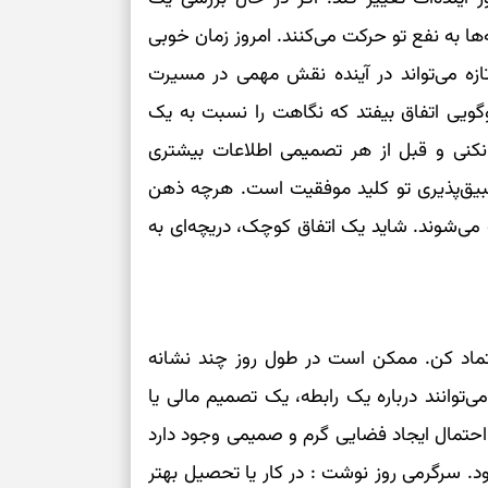
ا به نفع تو حرکت می‌کنند. امروز زمان خوبی
برای بازیابی ت
تازه می‌تواند در آینده نقش مهمی در مسیرت
برای تنظیم سرع
ویی اتفاق بیفتد که نگاهت را نسبت به یک
نکنی و قبل از هر تصمیمی اطلاعات بیشتری
ثانیه برای پیدا
طبیق‌پذیری تو کلید موفقیت است. هرچه ذهن
 می‌شوند. شاید یک اتفاق کوچک، دریچه‌ای به
برای بازکردن گ
طرز تهیه لوبیا 
دانه‌دانه، خوش‌
عتماد کن. ممکن است در طول روز چند نشانه
برای سنجیدن اع
درست
می‌توانند درباره یک رابطه، یک تصمیم مالی یا
تست شخصیت شنا
احتمال ایجاد فضایی گرم و صمیمی وجود دارد
می‌گیرد؟ انتخا
 سرگرمی روز نوشت : در کار یا تحصیل بهتر
می‌دهد