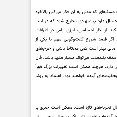
رسیدن به خانه‌ا
سئله‌ای که مدتی به آن فکر می‌کنی بالاخره
تمال دارد پیشنهادی مطرح شود که در ابتدا
برای حفظ تمرکز،
کم‌ریسک
کند. از نظر احساسی، انرژی آرامی در اطرافت
. اگر قصد شروع گفت‌وگویی مهم با یکی از
تصمیم‌های دقیق
ل مالی بهتر است کمی محتاط باشی و خرج‌های
 هدف بلندمدت می‌تواند بسیار مفید باشد. فال
حفظ امانت، انت
ی دارد. هرچند ممکن است تغییرات بزرگ فوراً
در دل‌بستگی‌ها
موفقیت‌های آینده خواهند بود. اعتماد به روند
درباره حضور ا
ارتباط‌ها
ال تجربه‌های تازه است. ممکن است خبری یا
برای دیدن جزئیا
 آینده‌ات تغییر کند. اگر در حال بررسی یک