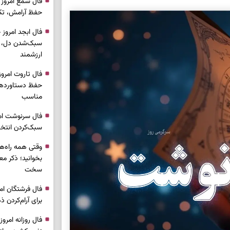
حفظ آرامش، تکم
سبک‌شدن دل، 
ارزشمند
حفظ دستاوردها،
مناسب
سبک‌کردن انتخا
وقتی همه راه‌ه
بخوانید؛ ذکر م
سخت
برای آرام‌کردن 