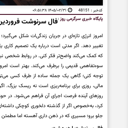
کدخبر : 48151
۱۴۰۵/۰۲/۳۱ ۰۶:۵۱:۳۸
پایگاه خبری سرگرمی روز
:
فال سرنوشت فروردین
امروز انرژی تازه‌ای در جریان زندگی‌ات شکل می‌گیرد؛
تغییر دهد. اگر مدتی است درباره یک تصمیم کاری یا 
که کمک می‌کند واضح‌تر فکر کنی. در روابط شخصی نی
سوءتفاهمی قدیمی را برطرف می‌کند. بهتر است امروز 
توجه کنی؛ گاهی یک جمله ساده از طرف کسی می‌توا
مالی، روزی برای برنامه‌ریزی است نه ریسک بزرگ. اگر
روزهای آینده فرصت اجرای آن فراهم می‌شود. در 
کرد، به‌خصوص اگر از گذشته دلخوری کوچکی داشته‌ای. ف
جلو برو؛ مسیری که در ذهن داری آهسته اما مطمئن