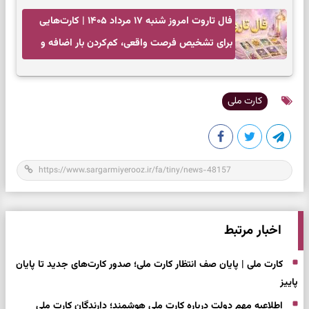
فال تاروت امروز شنبه ۱۷ مرداد ۱۴۰۵ | کارت‌هایی
برای تشخیص فرصت واقعی، کم‌کردن بار اضافه و
تصمیم بدون عجله
کارت ملی
اخبار مرتبط
کارت ملی | پایان صف انتظار کارت ملی؛ صدور کارت‌های جدید تا پایان
پاییز
اطلاعیه مهم دولت درباره کارت ملی هوشمند؛ دارندگان کارت ملی