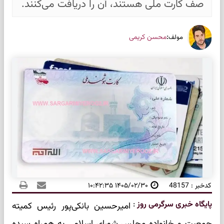
صف کارت ملی هستند، آن را دریافت می‌کنند.
:
محسن کریمی
مولف
کدخبر : 48157
۱۴۰۵/۰۲/۳۰ ۱۰:۴۲:۳۵
پایگاه خبری سرگرمی روز
:
امیرحسین بانکی‌پور رئیس کمیته
جمعیت و خانواده مجلس شورای اسلامی به همراه سیده