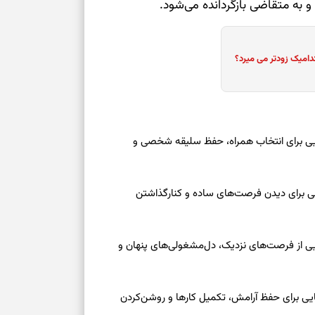
 به متقاضی بازگردانده می‌شود.
می‌دهد
حفظ دستاوردها 
دامیک زودتر می میرد؟
برای خانه‌دار شد
رسیدن به خانه‌ا
برای حفظ تمرکز،
عه ۱۶ مرداد ۱۴۰۵ | نشانه‌هایی برای انتخاب همراه، حفظ سلیقه شخصی و
کم‌ریسک
عه ۱۶ مرداد ۱۴۰۵ | نقش‌هایی برای دیدن فرصت‌های ساده و کنارگذاشتن
تصمیم‌های دقیق
حفظ امانت، انت
جمعه ۱۶ مرداد ۱۴۰۵ | نقش‌هایی از فرصت‌های نزدیک، دل‌مشغولی‌های پنهان و
در دل‌بستگی‌ها
معه ۱۶ مرداد ۱۴۰۵ | نشانه‌هایی برای حفظ آرامش، تکمیل کارها و روشن‌کردن