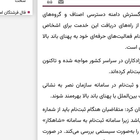
سخت
 گسترش دامنه دسترسی اصناف و گروه‌های
برای آرام‌کردن 
از راه‌های دریافت این خدمت برای اشخاص
جام فعالیت‌های حرفه‌ای خود به پهنای باند بالا
نفس‌کشیدن، انت
ی است.
بازی فکری | تک
۱۵ ثانیه برای پیداکردنش وقت دارید
ادکاران در سراسر کشور مواجه شده و تاکنون
تصمیم‌های سنجی
و ثبت‌نام در سامانه سازمان نصر به نشانی
طرز تهیه کوکو 
برش‌خورده
ن کرد: متقاضیان هنگام ثبت‌نام باید از شماره
برای حفظ آرامش
د زیرا سامانه ثبت‌نام به سامانه «شاهکار»
به تردیدها
را به‌صورت سیستمی بررسی می‌کند. در صورت
تست شخصیت شن
را گرفتند؟ انتخا