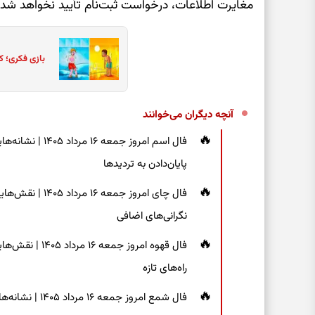
مغایرت اطلاعات، درخواست ثبت‌نام تأیید نخواهد شد و
بازی فکری؛ ک
آنچه دیگران می‌خوانند
فال اسم امروز جم
پایان‌دادن به تردیدها
فال چای امروز جم
نگرانی‌های اضافی
فال قهوه امروز 
راه‌های تازه
فال شمع امروز ج