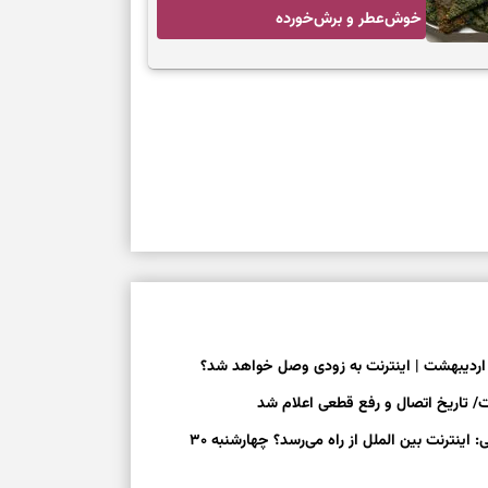
خوش‌عطر و برش‌خورده
آخرین اخبار قطعی اینترنت بین‌الملل | افشای ضرب‌الاجل رسمی: اینترنت بین الملل از راه می‌رسد؟ چهارشنبه ۳۰