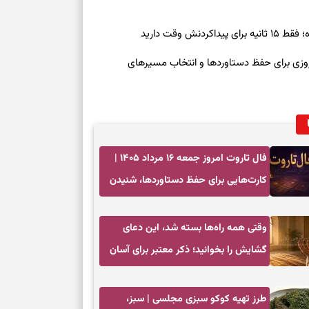
درباره حضور ا
ارتباط‌ها
ش وقت دارید
رنوشت امروز پنجشنبه ۱۵ مرداد ۱۴۰۵ | روزی برای حفظ دستاوردها و انتخاب مسیرهای
برای دیدن جزئیا
برای بازیابی ت
برای تنظیم سرع
فال تاروت امروز جمعه ۱۶ مرداد ۱۴۰۵ |
کارت‌هایی برای حفظ دستاوردها، شنیدن
ثانیه برای پیدا
ندای درون و حرکت در زمان مناسب
وقتی همه راه‌ها بسته شد، این دعای
برای بازکردن گ
گشایش را بخوانید؛ ذکر معتبر برای آسان
طرز تهیه لوبیا 
شدن فوری کارهای سخت
دانه‌دانه، خوش‌
طرز تهیه کوکو سبزی مجلسی | سبز،